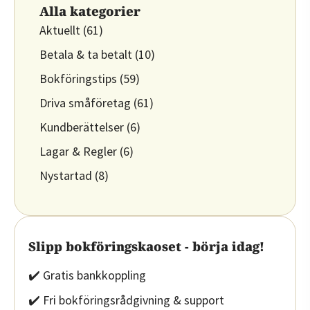
Alla kategorier
Aktuellt
(61)
Betala & ta betalt
(10)
Bokföringstips
(59)
Driva småföretag
(61)
Kundberättelser
(6)
Lagar & Regler
(6)
Nystartad
(8)
Slipp bokföringskaoset - börja idag!
✔️ Gratis bankkoppling
✔️ Fri bokföringsrådgivning & support