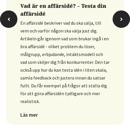
Vad är en affärsidé? – Testa din
affärsidé
En affärsidé beskriver vad du ska sälja, till
vem och varför någon ska välja just dig.
Artikeln går igenom vad som brukar ingå i en
bra affärsidé - vilket problem du löser,
målgrupp, erbjudande, intäktsmodell och
vad som skiljer dig från konkurrenter. Den tar
också upp hur du kan testa idén i liten skala,
samla feedback och justera innan du satsar
fullt. Du får exempel på frågor att ställa dig
för att göra affärsidén tydligare och mer
realistisk.
Läs mer