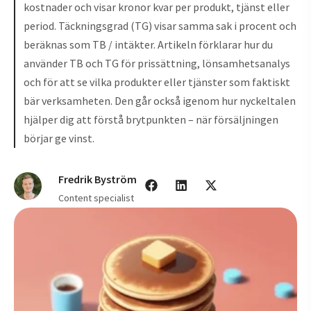
kostnader och visar kronor kvar per produkt, tjänst eller
period. Täckningsgrad (TG) visar samma sak i procent och
beräknas som TB / intäkter. Artikeln förklarar hur du
använder TB och TG för prissättning, lönsamhetsanalys
och för att se vilka produkter eller tjänster som faktiskt
bär verksamheten. Den går också igenom hur nyckeltalen
hjälper dig att förstå brytpunkten – när försäljningen
börjar ge vinst.
Fredrik Byström
Content specialist