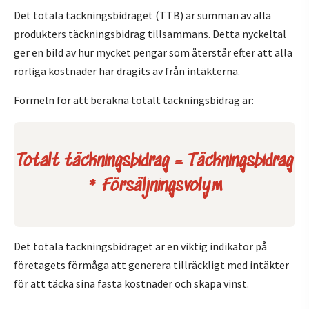
Det totala täckningsbidraget (TTB) är summan av alla
produkters täckningsbidrag tillsammans. Detta nyckeltal
ger en bild av hur mycket pengar som återstår efter att alla
rörliga kostnader har dragits av från intäkterna.
Formeln för att beräkna totalt täckningsbidrag är:
Totalt täckningsbidrag = Täckningsbidrag
* Försäljningsvolym
Det totala täckningsbidraget är en viktig indikator på
företagets förmåga att generera tillräckligt med intäkter
för att täcka sina fasta kostnader och skapa vinst.