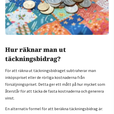
Hur räknar man ut
täckningsbidrag?
För att räkna ut täckningsbidraget subtraherar man
inköpspriset eller de rörliga kostnaderna från
försäljningspriset. Detta ger ett mått på hur mycket som
återstår för att täcka de fasta kostnaderna och generera
vinst.
En alternativ formel för att beräkna täckningsbidrag är: