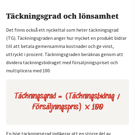
Täckningsgrad och lönsamhet
Det finns också ett nyckeltal som heter täckningsgrad
(TG). Täckningsgraden anger hur mycket en produkt bidrar
till att betala gemensamma kostnader och ge vinst,
uttryckt i procent. Täckningsgraden beräknas genom att
dividera täckningsbidraget med försäljningspriset och
multiplicera med 100:
Täckningsgrad = (Täckningsbidrag /
Försäljningspris) x 100
En hög täckningsgrad indikerar att en större del av