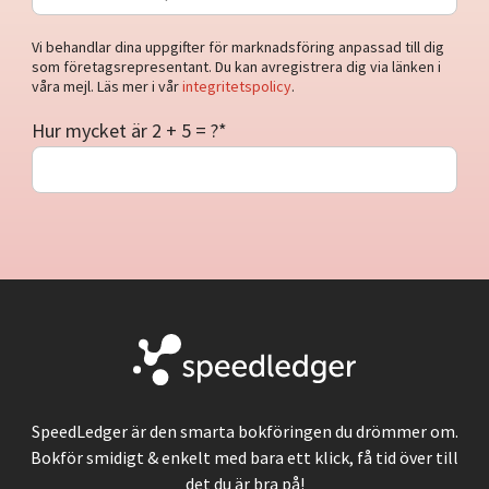
Vi behandlar dina uppgifter för marknadsföring anpassad till dig
som företagsrepresentant. Du kan avregistrera dig via länken i
våra mejl. Läs mer i vår
integritetspolicy
.
Hur mycket är 2 + 5 = ?
*
SpeedLedger är den smarta bokföringen du drömmer om.
Bokför smidigt & enkelt med bara ett klick, få tid över till
det du är bra på!