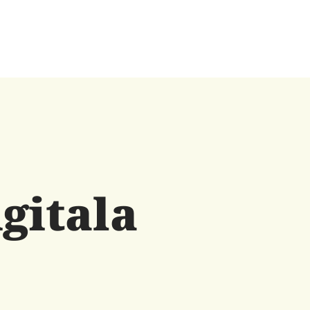
igitala