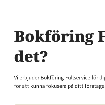
Bokföring F
det?
Vi erbjuder Bokföring Fullservice för d
för att kunna fokusera på ditt företagan