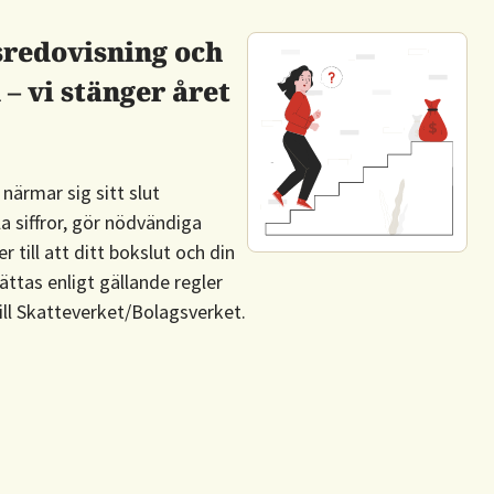
sredovisning och
– vi stänger året
närmar sig sitt slut
a siffror, gör nödvändiga
 till att ditt bokslut och din
ättas enligt gällande regler
till Skatteverket/Bolagsverket.