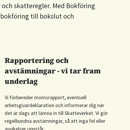
r och skatteregler. Med Bokföring
 bokföring till bokslut och
Rapportering och
avstämningar - vi tar fram
underlag
Vi förbereder momsrapport, eventuell
arbetsgivardeklaration och informerar dig när
det är dags att lämna in till Skatteverket. Vi gör
regelbundna avstämningar, så att inga fel eller
avvikelser uppstår.