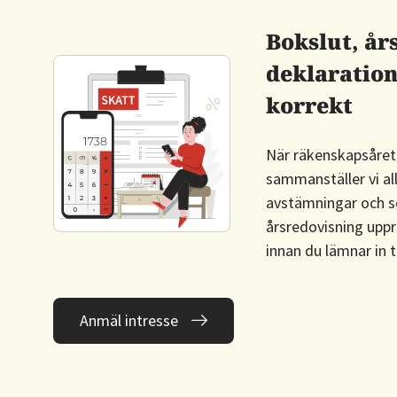
Bokslut, år
deklaration 
korrekt
När räkenskapsåret 
sammanställer vi all
avstämningar och ser
årsredovisning uppr
innan du lämnar in 
Anmäl intresse