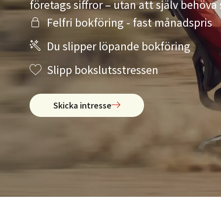
företags siffror – utan att själv behöv
Felfri bokföring - fast månadspris
Du slipper löpande bokföring
Slipp bokslutsstressen
Skicka intresse