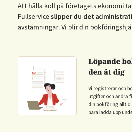
Att hålla koll på företagets ekonomi t
Fullservice
slipper du det administrat
avstämningar. Vi blir din bokföringshjä
Löpande bok
den åt dig
Vi registrerar och bo
utgifter och andra f
din bokföring allti
bara ladda upp unde