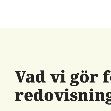
Vad vi gör f
redovisnin