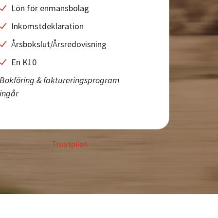
Lön för enmansbolag
Inkomstdeklaration
Årsbokslut/Årsredovisning
En K10
Bokföring & faktureringsprogram
ingår
Trustpilot