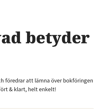
vad betyder
och föredrar att lämna över bokföringen
ört & klart, helt enkelt!