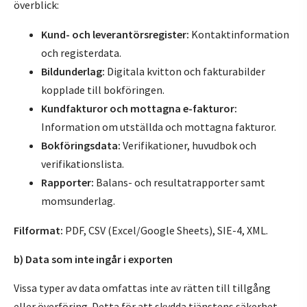
överblick:
Kund- och leverantörsregister:
Kontaktinformation
och registerdata.
Bildunderlag:
Digitala kvitton och fakturabilder
kopplade till bokföringen.
Kundfakturor och mottagna e-fakturor:
Information om utställda och mottagna fakturor.
Bokföringsdata:
Verifikationer, huvudbok och
verifikationslista.
Rapporter:
Balans- och resultatrapporter samt
momsunderlag.
Filformat:
PDF, CSV (Excel/Google Sheets), SIE-4, XML.
b) Data som inte ingår i exporten
Vissa typer av data omfattas inte av rätten till tillgång
eller överföring. Detta för att skydda tjänstens säkerhet