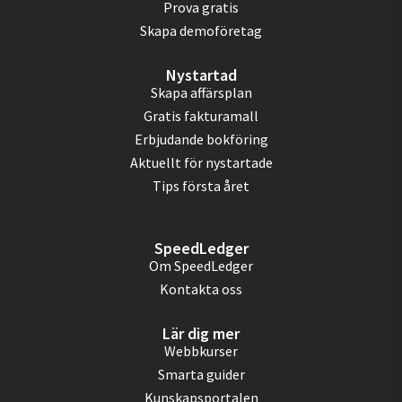
Prova gratis
Skapa demoföretag
Nystartad
Skapa affärsplan
Gratis fakturamall
Erbjudande bokföring
Aktuellt för nystartade
Tips första året
SpeedLedger
Om SpeedLedger
Kontakta oss
Lär dig mer
Webbkurser
Smarta guider
Kunskapsportalen