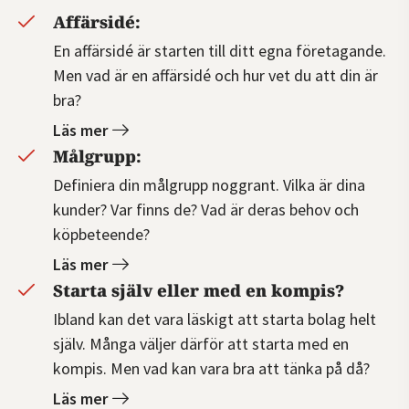
Affärsidé:
En affärsidé är starten till ditt egna företagande.
Men vad är en affärsidé och hur vet du att din är
bra?
Läs mer
Målgrupp:
Definiera din målgrupp noggrant. Vilka är dina
kunder? Var finns de? Vad är deras behov och
köpbeteende?
Läs mer
Starta själv eller med en kompis?
Ibland kan det vara läskigt att starta bolag helt
själv. Många väljer därför att starta med en
kompis. Men vad kan vara bra att tänka på då?
Läs mer