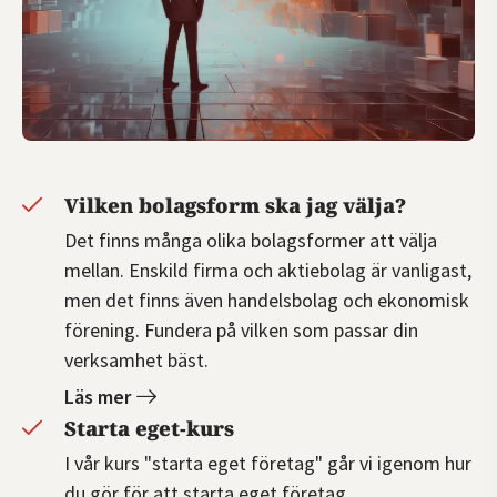
Vilken bolagsform ska jag välja?
Det finns många olika bolagsformer att välja
mellan. Enskild firma och aktiebolag är vanligast,
men det finns även handelsbolag och ekonomisk
förening. Fundera på vilken som passar din
verksamhet bäst.
Läs mer
Starta eget-kurs
I vår kurs "starta eget företag" går vi igenom hur
du gör för att starta eget företag.