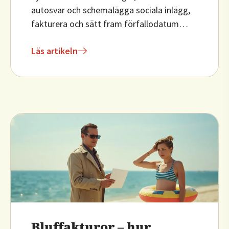
autosvar och schemalägga sociala inlägg,
fakturera och sätt fram förfallodatum…
Läs artikeln
Bluffakturor – hur