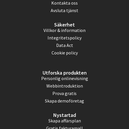
Kontakta oss
Avsluta tjänst
Säkerhet
Villkor & information
Integritetspolicy
Data Act
Cookie policy
Utforska produkten
Personlig onlinevisning
Webbintroduktion
Prova gratis
Skapa demoföretag
Nystartad
Skapa affärsplan
Gratis fakturamall