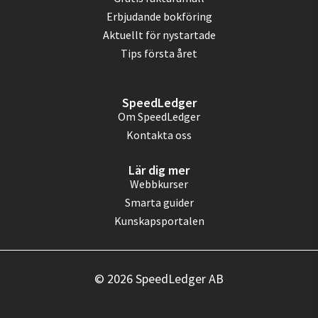
Erbjudande bokföring
Aktuellt för nystartade
Tips första året
SpeedLedger
Om SpeedLedger
Kontakta oss
Lär dig mer
Webbkurser
Smarta guider
Kunskapsportalen
© 2026 SpeedLedger AB