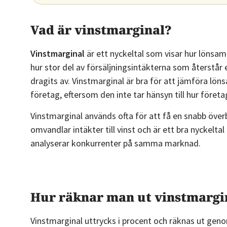
Vad är vinstmarginal?
Vinstmarginal
är ett nyckeltal som visar hur lönsam
hur stor del av försäljningsintäkterna som återstår e
dragits av. Vinstmarginal är bra för att jämföra lö
företag, eftersom den inte tar hänsyn till hur företa
Vinstmarginal används ofta för att få en snabb överb
omvandlar intäkter till vinst och är ett bra nyckeltal
analyserar konkurrenter på samma marknad.
Hur räknar man ut vinstmargi
Vinstmarginal uttrycks i procent och räknas ut geno