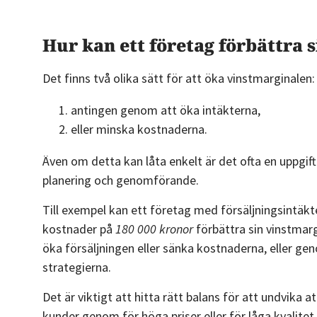
Hur kan ett företag förbättra 
Det finns två olika sätt för att öka vinstmarginalen:
antingen genom att öka intäkterna,
eller minska kostnaderna.
Även om detta kan låta enkelt är det ofta en uppgi
planering och genomförande.
Till exempel kan ett företag med försäljningsintäkt
kostnader på
180 000 kronor
förbättra sin vinstmar
öka försäljningen eller sänka kostnaderna, eller g
strategierna.
Det är viktigt att hitta rätt balans för att undvika 
kunder genom för höga priser eller för låga kvalitet