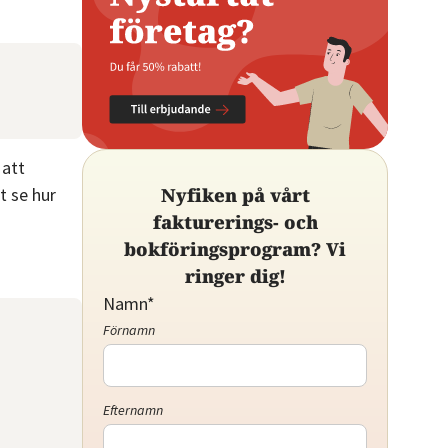
 att
t se hur
Nyfiken på vårt
fakturerings- och
bokföringsprogram? Vi
ringer dig!
Namn
*
Förnamn
Efternamn