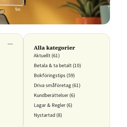
Alla kategorier
Aktuellt
(61)
Betala & ta betalt
(10)
Bokföringstips
(59)
Driva småföretag
(61)
Kundberättelser
(6)
Lagar & Regler
(6)
Nystartad
(8)