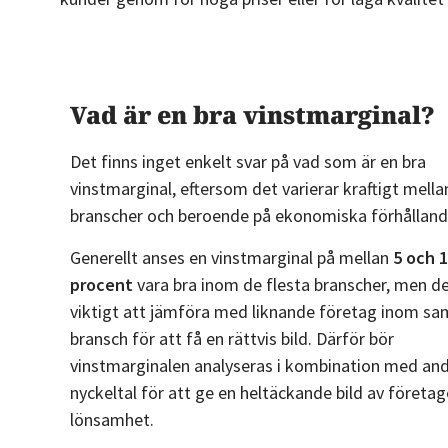
Vad är en bra vinstmarginal?
Det finns inget enkelt svar på vad som är en bra
vinstmarginal, eftersom det varierar kraftigt mella
branscher och beroende på ekonomiska förhållan
Generellt anses en vinstmarginal på mellan
5 och 
procent
vara bra inom de flesta branscher, men de
viktigt att jämföra med liknande företag inom s
bransch för att få en rättvis bild. Därför bör
vinstmarginalen analyseras i kombination med an
nyckeltal för att ge en heltäckande bild av företag
lönsamhet.