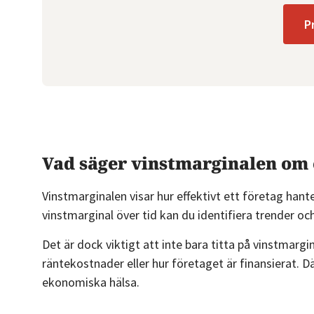
P
Vad säger vinstmarginalen om 
Vinstmarginalen visar hur effektivt ett företag hant
vinstmarginal över tid kan du identifiera trender 
Det är dock viktigt att inte bara titta på vinstmargi
räntekostnader eller hur företaget är finansierat. D
ekonomiska hälsa.