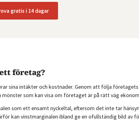
rova gratis i 14 dagar
ett företag?
erar sina intäkter och kostnader. Genom att följa företagets
och mönster som kan visa om företaget är på rätt väg ekonom
nalen som ett ensamt nyckeltal, eftersom det inte tar hänsyn 
ärför kan vinstmarginalen ibland ge en ofullständig bild av f