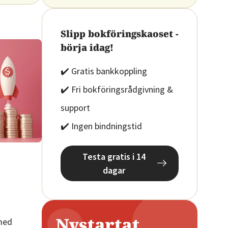
Slipp bokföringskaoset -
börja idag!
✔️ Gratis bankkoppling
✔️ Fri bokföringsrådgivning &
support
✔️ Ingen bindningstid
Testa gratis i 14
dagar
 med