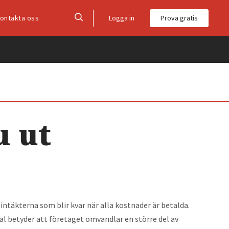
Logga in
Prova gratis
ontakta oss
u ut
sintäkterna som blir kvar när alla kostnader är betalda.
al betyder att företaget omvandlar en större del av