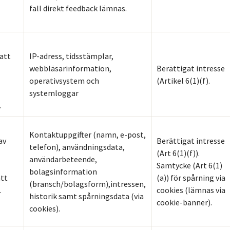
fall direkt feedback lämnas.
 att
IP-adress, tidsstämplar,
webbläsarinformation,
Berättigat intresse
operativsystem och
(Artikel 6(1)(f).
systemloggar
.
Kontaktuppgifter (namn, e-post,
av
Berättigat intresse
telefon), användningsdata,
(Art 6(1)(f)).
användarbeteende,
Samtycke (Art 6(1)
bolagsinformation
att
(a)) för spårning via
(bransch/bolagsform),intressen,
.
cookies (lämnas via
historik samt spårningsdata (via
cookie-banner).
cookies).