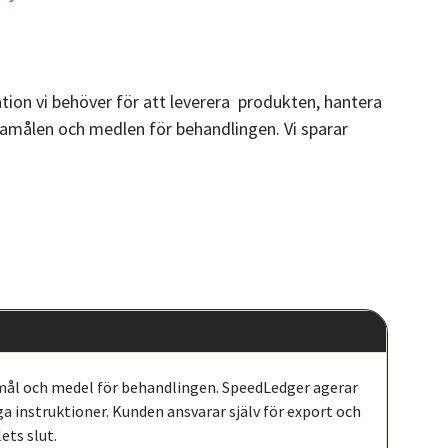
tion vi behöver för att leverera produkten, hantera
amålen och medlen för behandlingen. Vi sparar
l och medel för behandlingen. SpeedLedger agerar
ga instruktioner. Kunden ansvarar själv för export och
ets slut.