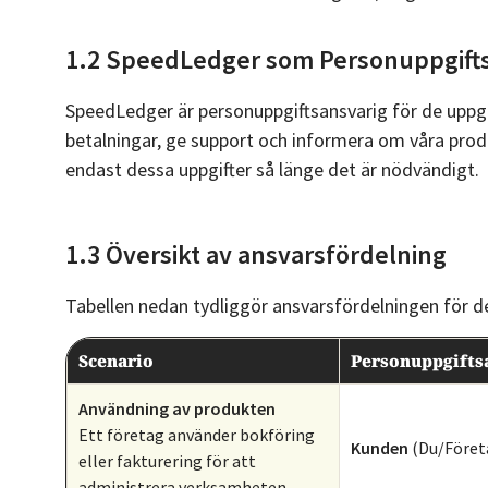
1.2 SpeedLedger som Personuppgift
SpeedLedger är personuppgiftsansvarig för de uppgif
betalningar, ge support och informera om våra prod
endast dessa uppgifter så länge det är nödvändigt.
1.3 Översikt av ansvarsfördelning
Tabellen nedan tydliggör ansvarsfördelningen för de
Scenario
Personuppgifts
Användning av produkten
Ett företag använder bokföring
Kunden
(Du/Föret
eller fakturering för att
administrera verksamheten.