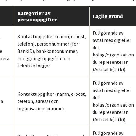
Kategorier av
Laglig grund
personuppgifter
Fullgörande av
,
Kontaktuppgifter (namn, e-post,
avtal med dig eller
telefon), personnummer (för
det
re
BankID), bankkontonummer,
bolag/organisation
icera
inloggningsuppgifter och
du representerar
tekniska loggar.
(Artikel 6(1)(b)).
Fullgörande av
avtal med dig eller
Kontaktuppgifter (namn, e-post,
det
la
telefon, adress) och
bolag/organisation
organisationsnummer.
du representerar
(Artikel 6(1)(b)).
Fullgörande av