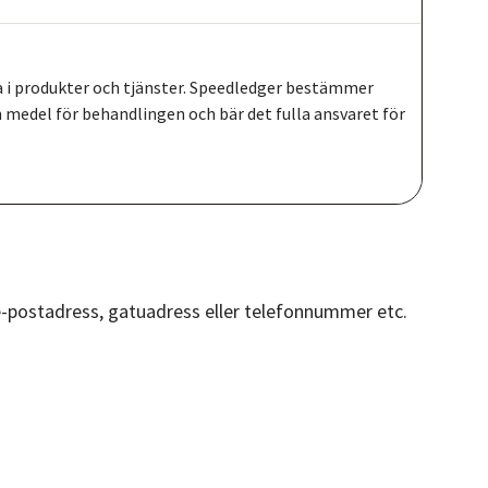
a i produkter och tjänster. Speedledger bestämmer
 medel för behandlingen och bär det fulla ansvaret för
m e-postadress, gatuadress eller telefonnummer etc.