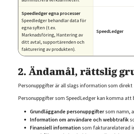
Speedledger egna processer
Speedledger behandlar data för
egna syften (t.ex.
SpeedLedger
Marknadsföring, Hantering av
ditt avtal, supportärenden och
fakturering av produkten).
2. Ändamål, rättslig gr
Personuppgifter är all slags information som direkt 
Personuppgifter som SpeedLedger kan komma att b
Grundläggande personuppgifter
som namn, ad
Information om användare och webbtrafik
so
Finansiell information
som fakturarelaterad 