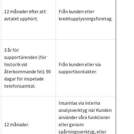
12 månader efter att
Från kunden eller
avtalet upphört.
kreditupplysningsföretag.
3 år för
supportärenden (för
historik vid
Från kunden eller via
återkommande fel). 90
supportkontakter.
dagar för inspelade
telefonsamtal.
Insamlas via interna
analysverktyg när Kunden
använder våra funktioner
12 månader.
eller genom
spårningsverktyg, eller