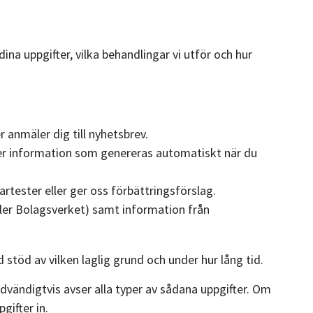
ina uppgifter, vilka behandlingar vi utför och hur
 anmäler dig till nyhetsbrev.
ler information som genereras automatiskt när du
tester eller ger oss förbättringsförslag.
ller Bolagsverket) samt information från
stöd av vilken laglig grund och under hur lång tid.
dvändigtvis avser alla typer av sådana uppgifter. Om
gifter in.