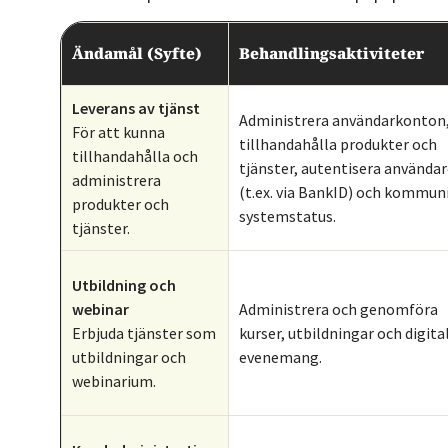
Ändamål (Syfte)
Behandlingsaktiviteter
Leverans av tjänst
Administrera användarkonton
För att kunna
tillhandahålla produkter och
tillhandahålla och
tjänster, autentisera använda
administrera
(t.ex. via BankID) och kommun
produkter och
systemstatus.
tjänster.
Utbildning och
webinar
Administrera och genomföra
Erbjuda tjänster som
kurser, utbildningar och digita
utbildningar och
evenemang.
webinarium.