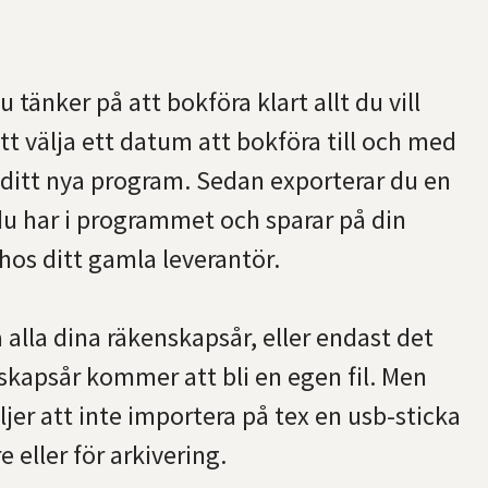
 tänker på att bokföra klart allt du vill
tt välja ett datum att bokföra till och med
 i ditt nya program. Sedan exporterar du en
du har i programmet och sparar på din
 hos ditt gamla leverantör.
 alla dina räkenskapsår, eller endast det
enskapsår kommer att bli en egen fil. Men
äljer att inte importera på tex en usb-sticka
 eller för arkivering.