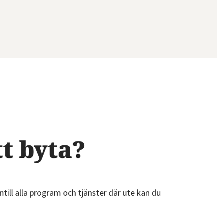
tt byta?
till alla program och tjänster där ute kan du