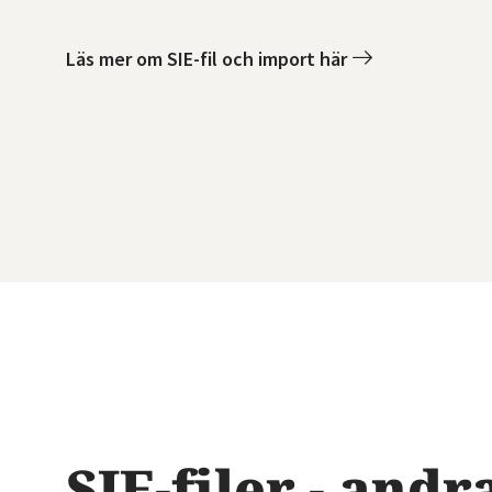
Läs mer om SIE-fil och import här
SIE-filer - an