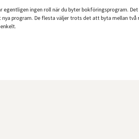
r egentligen ingen roll när du byter bokföringsprogram. Det v
tt nya program. De flesta väljer trots det att byta mellan tv
enkelt.