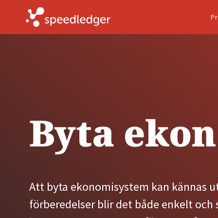
Pr
Byta eko
Att byta ekonomisystem kan kännas 
förberedelser blir det både enkelt och 