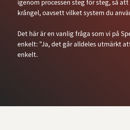
igenom processen steg för steg, så at
krångel, oavsett vilket system du anvä
Det här är en vanlig fråga som vi på Sp
enkelt: "Ja, det går alldeles utmärkt a
enkelt.