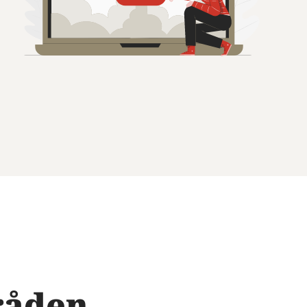
råden