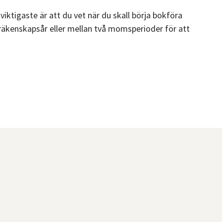
iktigaste är att du vet när du skall börja bokföra
å räkenskapsår eller mellan två momsperioder för att