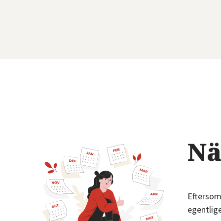
Nä
Eftersom 
egentlige