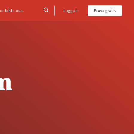
Logga in
Prova gratis
ontakta oss
m