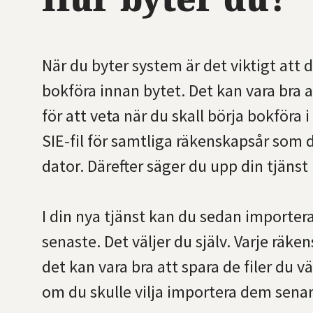
När du byter system är det viktigt att du
bokföra innan bytet. Det kan vara bra a
för att veta när du skall börja bokföra
SIE-fil för samtliga räkenskapsår som 
dator. Därefter säger du upp din tjänst
I din nya tjänst kan du sedan importera
senaste. Det väljer du själv. Varje räk
det kan vara bra att spara de filer du v
om du skulle vilja importera dem senare