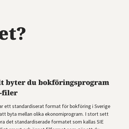
et?
lt byter du bokföringsprogram
filer
ar ett standardiserat format för bokföring i Sverige
 att byta mellan olika ekonomiprogram. I stort sett
era det standardiserade formatet som kallas SIE