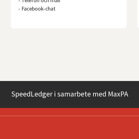
- Telefon och mail
- Facebook-chat
SpeedLedger i samarbete med MaxPA