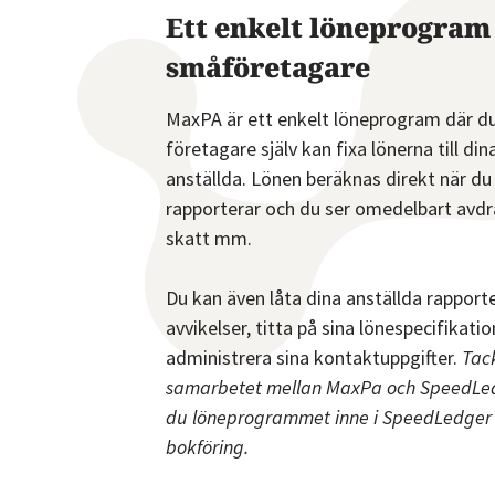
Ett enkelt löneprogram
småföretagare
MaxPA är ett enkelt löneprogram där d
företagare själv kan fixa lönerna till din
anställda. Lönen beräknas direkt när du
rapporterar och du ser omedelbart avdr
skatt mm.
Du kan även låta dina anställda rapport
avvikelser, titta på sina lönespecifikatio
administrera sina kontaktuppgifter.
Tac
samarbetet mellan MaxPa och SpeedLe
du löneprogrammet inne i SpeedLedger 
bokföring.