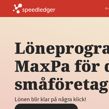
Pr
Löneprogra
MaxPa för 
småföretag
Lönen blir klar på några klick!