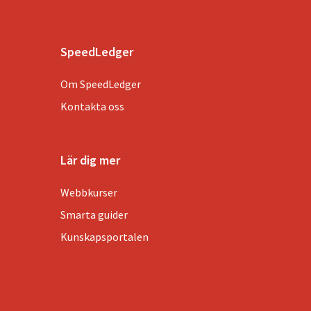
SpeedLedger
Om SpeedLedger
Kontakta oss
Lär dig mer
Webbkurser
Smarta guider
Kunskapsportalen