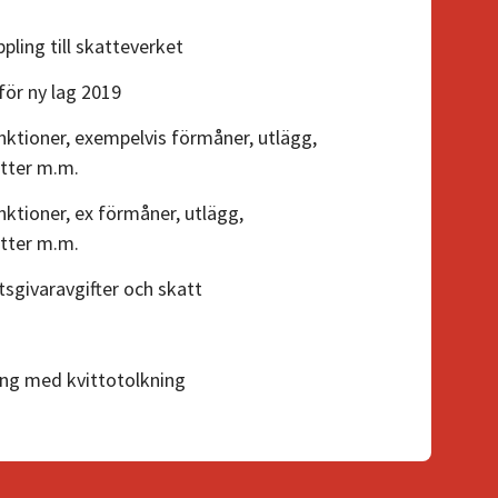
ling till skatteverket
för ny lag 2019
ktioner, exempelvis förmåner, utlägg,
atter m.m.
ktioner, ex förmåner, utlägg,
atter m.m.
sgivaravgifter och skatt
ng med kvittotolkning