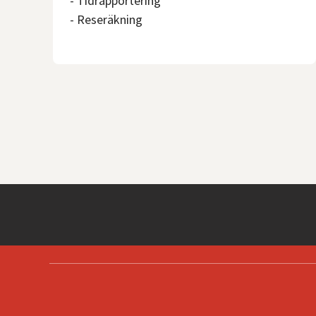
- Tidrapportering
- Reseräkning