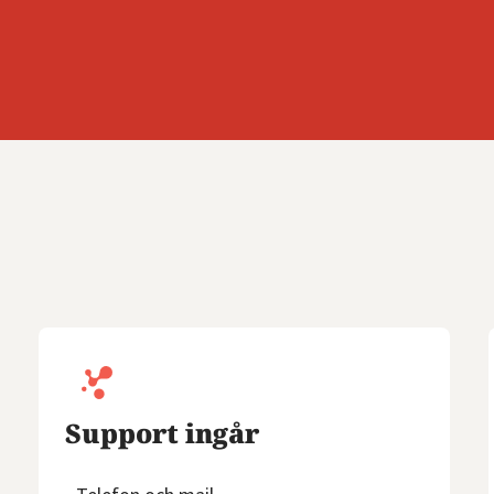
Support ingår