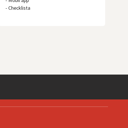
- Mobil app
- Checklista