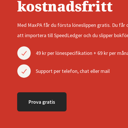
kostnadsfritt
Med MaxPA får du första löneslippen gratis. Du får 
att importera till SpeedLedger och du slipper bokfö
49 kr per lönespecifikation + 69 kr per må
Support per telefon, chat eller mail
Prova gratis