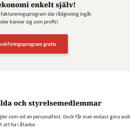
ekonomi enkelt själv!
 faktureringsprogram där rådgivning ingår.
nder känner sig som proffs!
bokföringsprogram gratis
ällda och styrelsemedlemmar
egler som vid en personalfest. Dock får man endast göra avd
t att ha i åtanke.