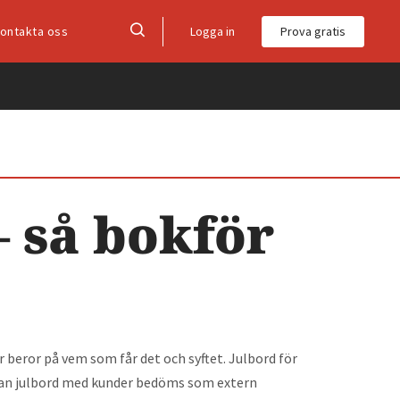
Logga in
Prova gratis
ontakta oss
– så bokför
 beror på vem som får det och syftet. Julbord för
edan julbord med kunder bedöms som extern