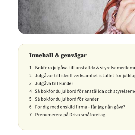
Innehåll & genvägar
Bokföra julgåva till anställda & styrelsemedle
Julgåvor till ideell verksamhet istället för julkla
Julgåva till kunder
Så bokför du julbord för anställda och styrels
Så bokför du julbord för kunder
För dig med enskild firma - får jag nån gåva?
Prenumerera på Driva småföretag