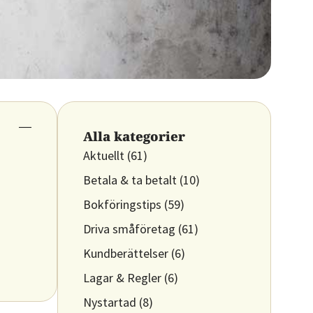
Alla kategorier
Aktuellt
(61)
Betala & ta betalt
(10)
Bokföringstips
(59)
Driva småföretag
(61)
Kundberättelser
(6)
Lagar & Regler
(6)
Nystartad
(8)