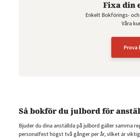
Fixa din 
Enkelt Bokförings- och
Våra ku
Prova 
Så bokför du julbord för anst
Bjuder du dina anställda på julbord gäller samma r
personalfest högst två gånger per år, vilket är viktig