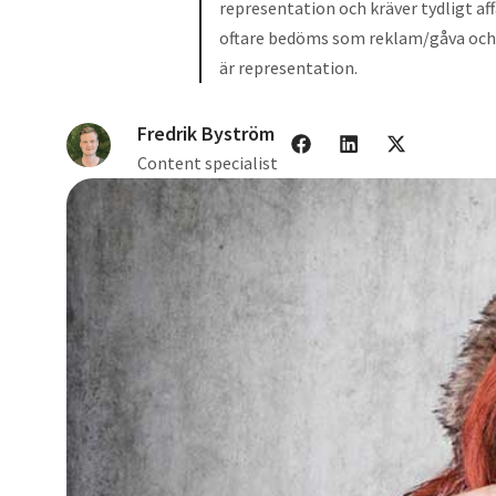
representation och kräver tydligt aff
oftare bedöms som reklam/gåva och h
är representation.
Fredrik Byström
Content specialist