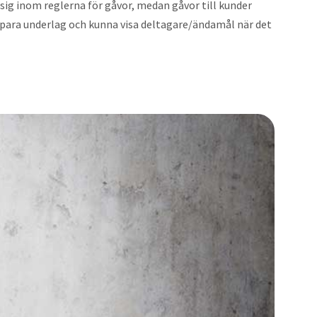
r sig inom reglerna för gåvor, medan gåvor till kunder
spara underlag och kunna visa deltagare/ändamål när det