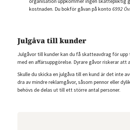
organisation uppkommer ingen skattepliktig gå
kostnaden. Du bokför gåvan på konto
6992 Övr
Julgåva till kunder
Julgåvor till kunder kan du få skatteavdrag för upp t
med en affärsuppgörelse. Dyrare gåvor riskerar att 
Skulle du skicka en julgåva till en kund är det inte
dra av mindre reklamgåvor, såsom pennor eller dyli
behövs de delas ut till ett större antal personer.