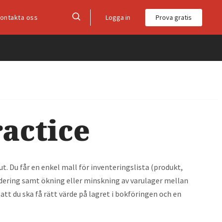
Logga in
Prova gratis
ontakta oss
ractice
t. Du får en enkel mall för inventeringslista (produkt,
ärdering samt ökning eller minskning av varulager mellan
att du ska få rätt värde på lagret i bokföringen och en