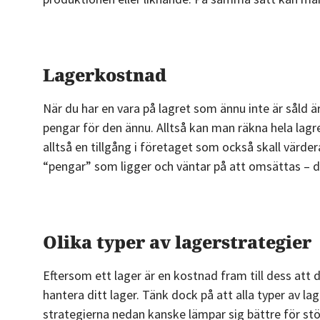
Lagerkostnad
När du har en vara på lagret som ännu inte är såld ä
pengar för den ännu. Alltså kan man räkna hela lagret 
alltså en tillgång i företaget som också skall värder
“pengar” som ligger och väntar på att omsättas – du 
Olika typer av lagerstrategier
Eftersom ett lager är en kostnad fram till dess att d
hantera ditt lager. Tänk dock på att alla typer av lag
strategierna nedan kanske lämpar sig bättre för s