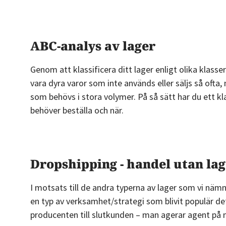
ABC-analys av lager
Genom att klassificera ditt lager enligt olika klass
vara dyra varor som inte används eller säljs så ofta
som behövs i stora volymer. På så sätt har du ett kl
behöver beställa och när.
Dropshipping - handel utan la
I motsats till de andra typerna av lager som vi nämne
en typ av verksamhet/strategi som blivit populär de
producenten till slutkunden – man agerar agent på