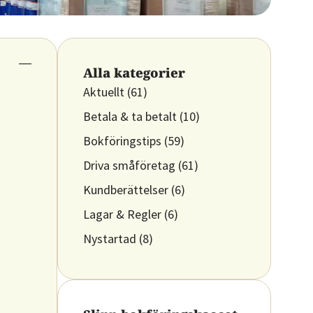
Alla kategorier
Aktuellt
(61)
Betala & ta betalt
(10)
Bokföringstips
(59)
Driva småföretag
(61)
Kundberättelser
(6)
Lagar & Regler
(6)
Nystartad
(8)