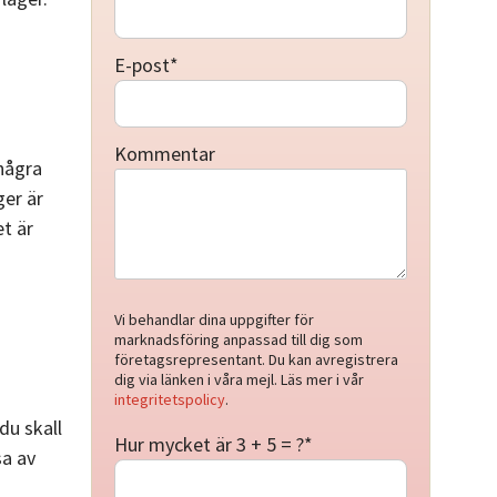
E-post
*
Kommentar
 några
ger är
et är
Vi behandlar dina uppgifter för
marknadsföring anpassad till dig som
företagsrepresentant. Du kan avregistrera
dig via länken i våra mejl. Läs mer i vår
integritetspolicy
.
du skall
Hur mycket är 3 + 5 = ?
*
sa av