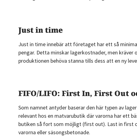
Just in time
Just in time innebär att företaget har ett så minim
pengar. Detta minskar lagerkostnader, men kräver oft
produktionen behöva stanna tills dess att en ny le
FIFO/LIFO: First In, First Out o
Som namnet antyder baserar den här typen av lagerhå
relevant hos en matvarubutik där varorna har ett bä
butiken så fort som möjligt (first out). Last in first
varorna eller säsongsbetonade.