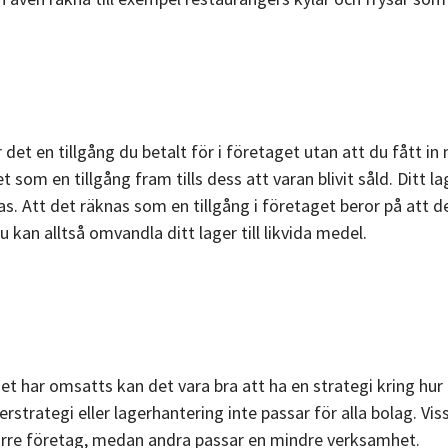
r det en tillgång
du betalt för
i företaget utan att du fått in
som en tillgång fram tills dess att varan blivit såld. Ditt la
as. Att det räknas som en tillgång i företaget beror på att d
kan alltså omvandla ditt lager till likvida medel.
et har omsatts kan det vara bra att ha en strategi kring hur 
erstrategi eller lagerhantering inte passar för alla bolag. Vis
törre företag, medan andra passar en mindre verksamhet.