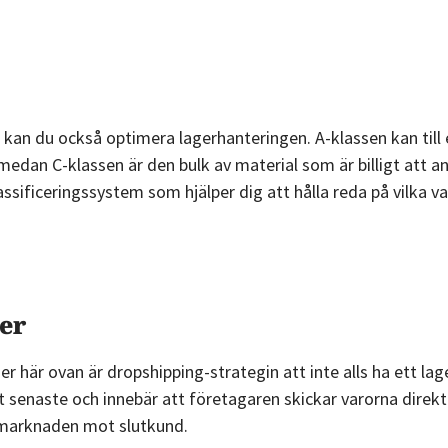
er kan du också optimera lagerhanteringen. A-klassen kan til
, medan C-klassen är den bulk av material som är billigt att 
assificeringssystem som hjälper dig att hålla reda på vilka v
ger
r här ovan är dropshipping-strategin att inte alls ha ett lag
t senaste och innebär att företagaren skickar varorna direkt
 marknaden mot slutkund.