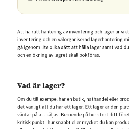
Att ha rätt hantering av inventering och lager är v
inventering och en välorganiserad lagerhantering min
gå igenom lite olika sätt att hålla lager samt vad du
och en ökning av lagret skall bokföras.
Vad är lager?
Om du till exempel har en butik, näthandel eller pro
det vanligt att du har ett lager. Ett lager är den pl
väntar på att säljas. Beroende på hur stort ditt för
kritisk punkt i hur snabbt eller mycket du kan produce