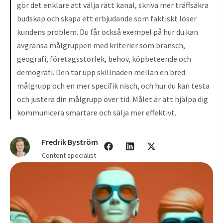
gör det enklare att välja rätt kanal, skriva mer träffsäkra
budskap och skapa ett erbjudande som faktiskt löser
kundens problem. Du får också exempel på hur du kan
avgränsa målgruppen med kriterier som bransch,
geografi, företagsstorlek, behov, köpbeteende och
demografi. Den tar upp skillnaden mellan en bred
målgrupp och en mer specifik nisch, och hur du kan testa
och justera din målgrupp över tid. Målet är att hjälpa dig
kommunicera smartare och sälja mer effektivt.
Fredrik Byström
Content specialist