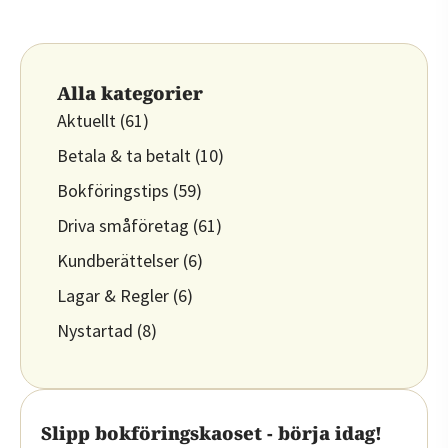
Alla kategorier
Aktuellt
(61)
Betala & ta betalt
(10)
Bokföringstips
(59)
Driva småföretag
(61)
Kundberättelser
(6)
Lagar & Regler
(6)
Nystartad
(8)
Slipp bokföringskaoset - börja idag!