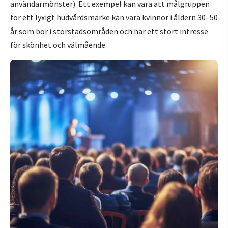
användarmönster). Ett exempel kan vara att målgruppen
för ett lyxigt hudvårdsmärke kan vara kvinnor i åldern 30–50
år som bor i storstadsområden och har ett stort intresse
för skönhet och välmående.