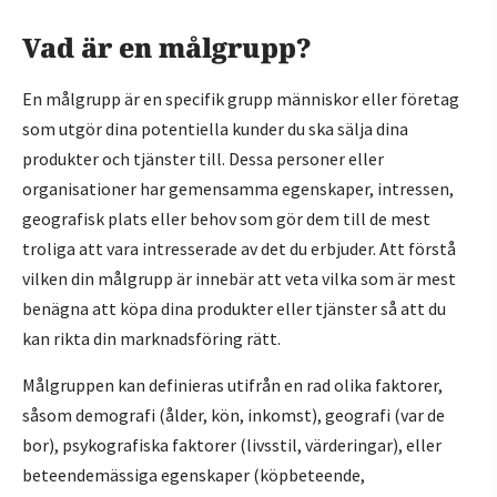
Vad är en målgrupp?
En målgrupp är en specifik grupp människor eller företag
som utgör dina potentiella kunder du ska sälja dina
produkter och tjänster till. Dessa personer eller
organisationer har gemensamma egenskaper, intressen,
geografisk plats eller behov som gör dem till de mest
troliga att vara intresserade av det du erbjuder. Att förstå
vilken din målgrupp är innebär att veta vilka som är mest
benägna att köpa dina produkter eller tjänster så att du
kan rikta din marknadsföring rätt.
Målgruppen kan definieras utifrån en rad olika faktorer,
såsom demografi (ålder, kön, inkomst), geografi (var de
bor), psykografiska faktorer (livsstil, värderingar), eller
beteendemässiga egenskaper (köpbeteende,