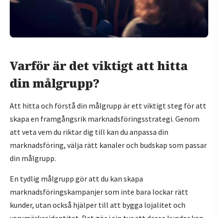
Varför är det viktigt att hitta
din målgrupp?
Att hitta och förstå din målgrupp är ett viktigt steg för att
skapa en framgångsrik marknadsföringsstrategi. Genom
att veta vem du riktar dig till kan du anpassa din
marknadsföring, välja rätt kanaler och budskap som passar
din målgrupp.
En tydlig målgrupp gör att du kan skapa
marknadsföringskampanjer som inte bara lockar rätt
kunder, utan också hjälper till att bygga lojalitet och
varumärkesidentitet. Det gör i sin tur att dessa kunder kan