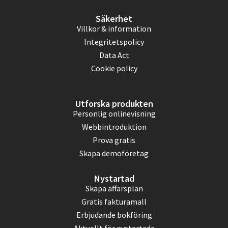
Säkerhet
Villkor & information
Integritetspolicy
Data Act
Cookie policy
Utforska produkten
Personlig onlinevisning
Webbintroduktion
Prova gratis
Skapa demoföretag
Nystartad
Skapa affärsplan
Gratis fakturamall
Erbjudande bokföring
Aktuellt för nystartade