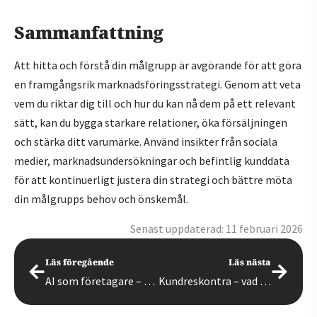
Sammanfattning
Att hitta och förstå din målgrupp är avgörande för att göra
en framgångsrik marknadsföringsstrategi. Genom att veta
vem du riktar dig till och hur du kan nå dem på ett relevant
sätt, kan du bygga starkare relationer, öka försäljningen
och stärka ditt varumärke. Använd insikter från sociala
medier, marknadsundersökningar och befintlig kunddata
för att kontinuerligt justera din strategi och bättre möta
din målgrupps behov och önskemål.
Senast uppdaterad: 11 februari 2026
Läs föregående
Läs nästa
AI som företagare – vad behöver du veta?
Kundreskontra – vad är en kundreskontra och hur används den?