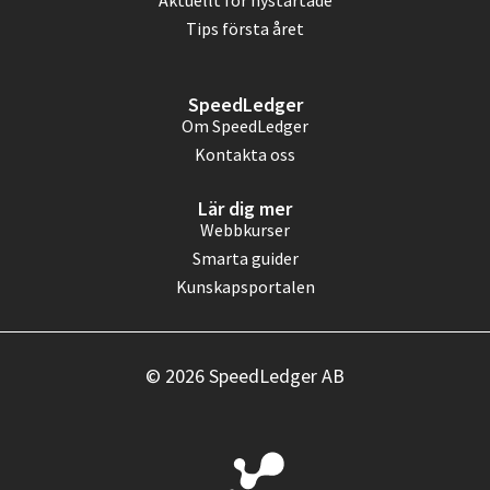
Tips första året
SpeedLedger
Om SpeedLedger
Kontakta oss
Lär dig mer
Webbkurser
Smarta guider
Kunskapsportalen
© 2026 SpeedLedger AB