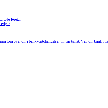
 föra över dina bankkontohändelser till vår tjänst. Välj din bank i li