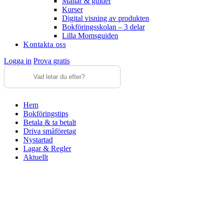
Mallar & guider
Kurser
Digital visning av produkten
Bokföringsskolan – 3 delar
Lilla Momsguiden
Kontakta oss
Logga in
Prova gratis
Hem
Bokföringstips
Betala & ta betalt
Driva småföretag
Nystartad
Lagar & Regler
Aktuellt