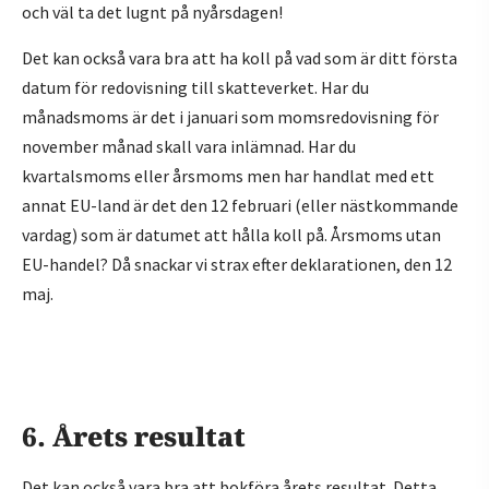
och väl ta det lugnt på nyårsdagen!
Det kan också vara bra att ha koll på vad som är ditt första
datum för redovisning till skatteverket. Har du
månadsmoms är det i januari som momsredovisning för
november månad skall vara inlämnad. Har du
kvartalsmoms eller årsmoms men har handlat med ett
annat EU-land är det den 12 februari (eller nästkommande
vardag) som är datumet att hålla koll på. Årsmoms utan
EU-handel? Då snackar vi strax efter deklarationen, den 12
maj.
6. Årets resultat
Det kan också vara bra att bokföra årets resultat. Detta