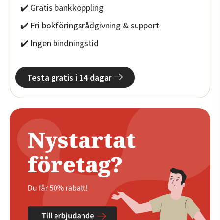
✔️ Gratis bankkoppling
✔️ Fri bokföringsrådgivning & support
✔️ Ingen bindningstid
Testa gratis i 14 dagar