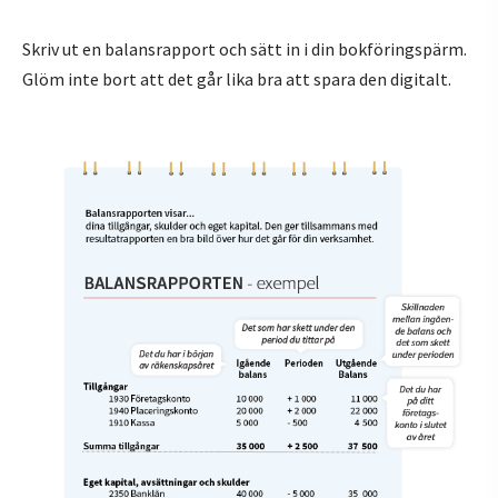
Skriv ut en balansrapport och sätt in i din bokföringspärm.
Glöm inte bort att det går lika bra att spara den digitalt.