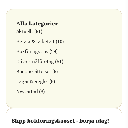
Alla kategorier
Aktuellt
(61)
Betala & ta betalt
(10)
Bokföringstips
(59)
Driva småföretag
(61)
Kundberättelser
(6)
Lagar & Regler
(6)
Nystartad
(8)
Slipp bokföringskaoset - börja idag!