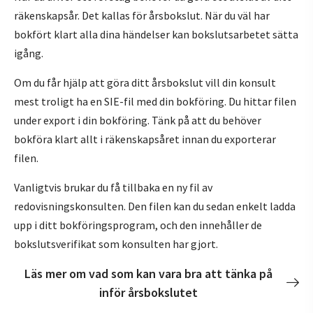
räkenskapsår. Det kallas för årsbokslut. När du väl har
bokfört klart alla dina händelser kan bokslutsarbetet sätta
igång.
Om du får hjälp att göra ditt årsbokslut vill din konsult
mest troligt ha en SIE-fil med din bokföring. Du hittar filen
under export i din bokföring. Tänk på att du behöver
bokföra klart allt i räkenskapsåret innan du exporterar
filen.
Vanligtvis brukar du få tillbaka en ny fil av
redovisningskonsulten. Den filen kan du sedan enkelt ladda
upp i ditt bokföringsprogram, och den innehåller de
bokslutsverifikat som konsulten har gjort.
Läs mer om vad som kan vara bra att tänka på
inför årsbokslutet