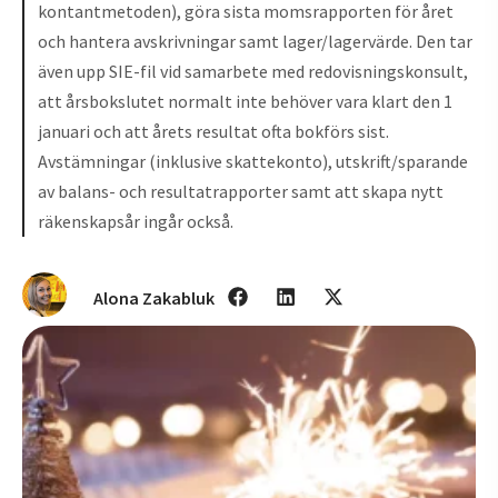
kontantmetoden), göra sista momsrapporten för året
och hantera avskrivningar samt lager/lagervärde. Den tar
även upp SIE-fil vid samarbete med redovisningskonsult,
att årsbokslutet normalt inte behöver vara klart den 1
januari och att årets resultat ofta bokförs sist.
Avstämningar (inklusive skattekonto), utskrift/sparande
av balans- och resultatrapporter samt att skapa nytt
räkenskapsår ingår också.
Alona Zakabluk