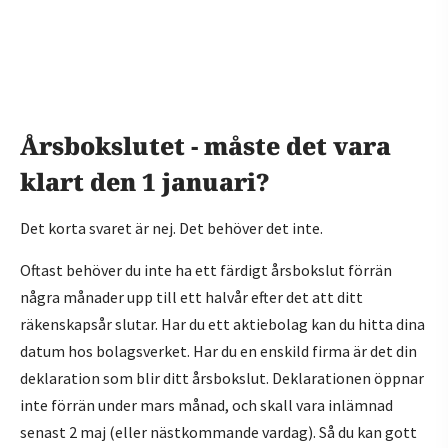
Årsbokslutet - måste det vara
klart den 1 januari?
Det korta svaret är nej. Det behöver det inte.
Oftast behöver du inte ha ett färdigt årsbokslut förrän
några månader upp till ett halvår efter det att ditt
räkenskapsår slutar. Har du ett aktiebolag kan du hitta dina
datum hos bolagsverket. Har du en enskild firma är det din
deklaration som blir ditt årsbokslut. Deklarationen öppnar
inte förrän under mars månad, och skall vara inlämnad
senast 2 maj (eller nästkommande vardag). Så du kan gott