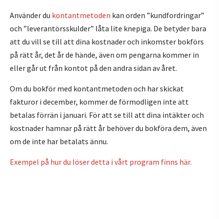
Använder du
kontantmetoden
kan orden ”kundfordringar”
och ”leverantörsskulder” låta lite knepiga. De betyder bara
att du vill se till att dina kostnader och inkomster bokförs
på rätt år, det år de hände, även om pengarna kommer in
eller går ut från kontot på den andra sidan av året.
Om du bokför med kontantmetoden och har skickat
fakturor i december, kommer de förmodligen inte att
betalas förrän i januari. För att se till att dina intäkter och
kostnader hamnar på rätt år behöver du bokföra dem, även
om de inte har betalats ännu.
Exempel på hur du löser detta i vårt program finns här.