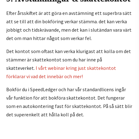
Efter årsskiftet är att göra en avstämning ett superbra sätt
att se till att din bokföring verkar stämma. det kan verka
jobbigt och tidskrävande, men det kan i slutändan vara värt
det om man hittar något som verkar fel.
Det kontot som oftast kan verka klurigast att kolla om det
stämmer är skattekontot som du har inne på
skatteverket.
I vårt webinar kring just skattekontot
förklarar vi vad det innebär och mer!
Bokför du i SpeedLedger och har vår standardlicens ingår
vår funktion för att bokföra skattekontot. Det fungerar
som en autokontering fast för skattekontot. På så sätt blir
det superenkelt att hålla koll på det.