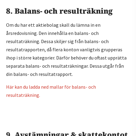
8. Balans- och resulträkning
Om du har ett aktiebolag skall du lämna in en
årsredovisning. Den innehålla en balans- och
resultaträkning. Dessa skiljer sig från balans- och
resultatrapporten, då flera konton vanligtvis grupperas
ihop i större kategorier. Därför behöver du oftast upprätta
separata balans- och resultaträkningar. Dessa utgår från
din balans- och resultatrapport.
Här kan du ladda ned mallar för balans- och
resultaträkning.
9. Avstämningar & skattekontot