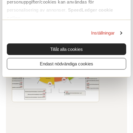
personuppgifter/cookies kan användas för
personalisering av annonser.
SpeedLedger cookie
policy
.
Inställningar
Tillåt alla cookies
Endast nödvändiga cookies