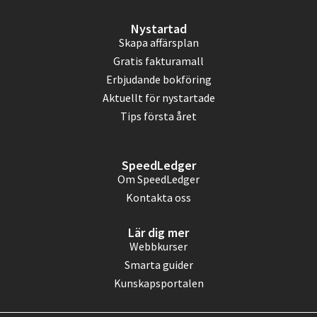
Nystartad
Skapa affärsplan
Gratis fakturamall
Erbjudande bokföring
Aktuellt för nystartade
Tips första året
SpeedLedger
Om SpeedLedger
Kontakta oss
Lär dig mer
Webbkurser
Smarta guider
Kunskapsportalen