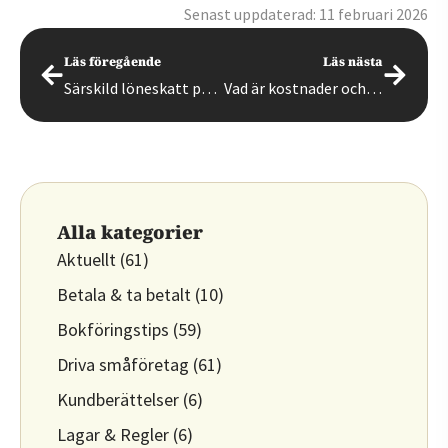
Senast uppdaterad: 11 februari 2026
Läs föregående
Läs nästa
Särskild löneskatt på pensionskostnader och förvärvsinkomster
Vad är kostnader och utgifter och vad är skillnaden?
Alla kategorier
Aktuellt
(61)
Betala & ta betalt
(10)
Bokföringstips
(59)
Driva småföretag
(61)
Kundberättelser
(6)
Lagar & Regler
(6)