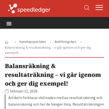
›
›
›
Kunskapsportalen
Bokföringstips
Balansräkning & resultaträkning – vi går igenom och ger dig
exempel!
Balansräkning &
resultaträkning – vi går igenom
och ger dig exempel!
februari 11, 2026
Artikeln förklarar skillnaden mellan resultaträkning och
balansräkning och hur de hänger ihop. Resultaträkningen