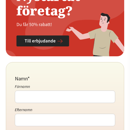
Namn
*
Förnamn
Efternamn