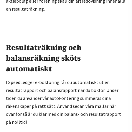
aktiebolag eller förening skall din årsredovisning innehålla
en resultaträkning.
Resultaträkning och
balansräkning sköts
automatiskt
I SpeedLedger e-bokföring får du automatiskt ut en
resultatrapport och balansrapport när du bokför. Under
tiden du använder vår autokontering summeras dina
räkenskaper på rätt sätt. Använd sedan våra mallar här
ovanför så är du klar med din balans- och resultatrapport
på nolltid!