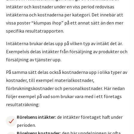
intäkter och kostnader under en viss period redovisas
intäkterna och kostnaderna per kategori. Det innebär att
vissa poster “klumpas ihop” på ett annat sätt än den mer
specifika resultatrapporten.
Intäkterna brukar delas upp på vilken typ av intäkt det är.
Exempelvis delas intäkter från försäljning av produkter och
försäljning av tjänster upp.
På samma sätt delas också kostnaderna upp i olika typer av
kostnader, till exempel materialkostnader,
förbrukningskostnader och personalkostnader. Här nedan
följer exempel på vad som brukar vara med i ett företags
resultaträkning:
Rörelsens intäkter:
de intäkter företaget haft under
perioden.
Rörelsens kostnader:
den här uppdelningen är ofta