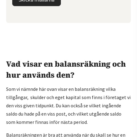
Vad visar en balansräkning och
hur används den?
Som vi nämnde här ovan visar en balansräkning vilka
tillgångar, skulder och eget kapital som finns i företaget vi
den viss given tidpunkt. Du kan också se vilket ingående
saldo du hade på en viss post, och vilket utgående saldo
som kommer finnas inför nästa period.
Balansräkningen är bra att använda när du skall se hur en