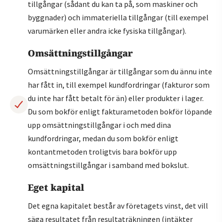
tillgångar (sådant du kan ta på, som maskiner och
byggnader) och immateriella tillgångar (till exempel
varumärken eller andra icke fysiska tillgångar).
Omsättningstillgångar
Omsättningstillgångar är tillgångar som du ännu inte
har fått in, till exempel kundfordringar (fakturor som
du inte har fått betalt för än) eller produkter i lager.
Du som bokför enligt fakturametoden bokför löpande
upp omsättningstillgångar i och med dina
kundfordringar, medan du som bokför enligt
kontantmetoden troligtvis bara bokför upp
omsättningstillgångar i samband med bokslut.
Eget kapital
Det egna kapitalet består av företagets vinst, det vill
säga resultatet från resultaträkningen (intäkter