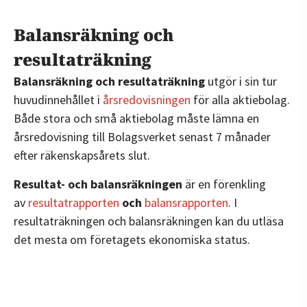
Balansräkning och
resultaträkning
Balansräkning och resultaträkning
utgör i sin tur
huvudinnehållet i
årsredovisningen
för alla aktiebolag.
Både stora och små aktiebolag måste lämna en
årsredovisning till Bolagsverket senast 7 månader
efter räkenskapsårets slut.
Resultat- och balansräkningen
är en förenkling
av
resultatrapporten
och
balansrapporten
. I
resultaträkningen och balansräkningen kan du utläsa
det mesta om företagets ekonomiska status.