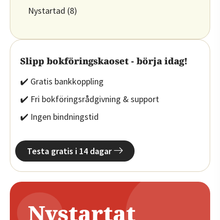
Nystartad
(8)
Slipp bokföringskaoset - börja idag!
✔️ Gratis bankkoppling
✔️ Fri bokföringsrådgivning & support
✔️ Ingen bindningstid
Testa gratis i 14 dagar