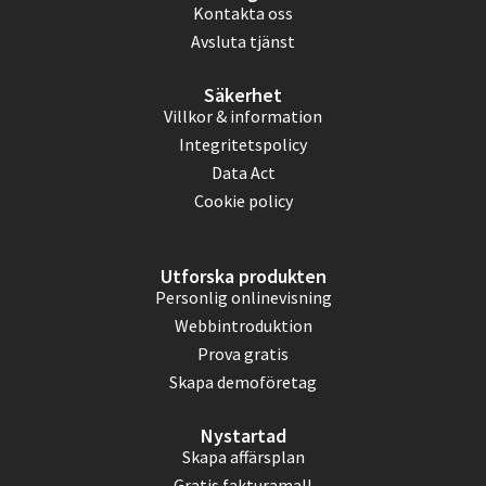
Kontakta oss
Avsluta tjänst
Säkerhet
Villkor & information
Integritetspolicy
Data Act
Cookie policy
Utforska produkten
Personlig onlinevisning
Webbintroduktion
Prova gratis
Skapa demoföretag
Nystartad
Skapa affärsplan
Gratis fakturamall