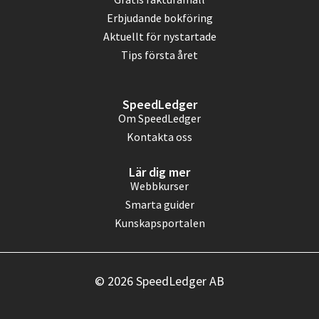
Erbjudande bokföring
Aktuellt för nystartade
Tips första året
SpeedLedger
Om SpeedLedger
Kontakta oss
Lär dig mer
Webbkurser
Smarta guider
Kunskapsportalen
© 2026 SpeedLedger AB