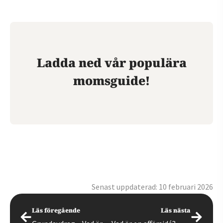
Ladda ned vår populära
momsguide!
Senast uppdaterad: 10 februari 2026
Läs föregående
Läs nästa