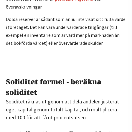
överavskrivningar.
Dolda reserver är sådant som ännu inte visat sitt fulla värde
i företaget. Det kan vara undervärderade tillgångar (till
exempel en inventarie som är värd mer på marknaden än
det bokförda värdet) eller övervärderade skulder.
Soliditet formel - beräkna
soliditet
Soliditet räknas ut genom att dela andelen justerat
eget kapital genom totalt kapital, och multiplicera
med 100 för att få ut procentsatsen.