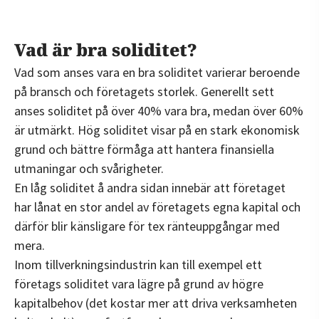
Vad är bra soliditet?
Vad som anses vara en bra soliditet varierar beroende
på bransch och företagets storlek. Generellt sett
anses soliditet på över 40% vara bra, medan över 60%
är utmärkt. Hög soliditet visar på en stark ekonomisk
grund och bättre förmåga att hantera finansiella
utmaningar och svårigheter.
En låg soliditet å andra sidan innebär att företaget
har lånat en stor andel av företagets egna kapital och
därför blir känsligare för tex ränteuppgångar med
mera.
Inom tillverkningsindustrin kan till exempel ett
företags soliditet vara lägre på grund av högre
kapitalbehov (det kostar mer att driva verksamheten