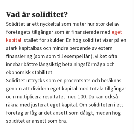
Vad är soliditet?
Soliditet är ett nyckeltal som mäter hur stor del av
företagets tillgångar som är finansierade med
eget
kapital
istället för skulder. En hög soliditet visar på en
stark kapitalbas och mindre beroende av extern
finansiering (som som till exempel lån), vilket ofta
innebär bättre långsiktig betalningsförmåga och
ekonomisk stabilitet.
Soliditet uttrycks som en procentsats och beräknas
genom att dividera eget kapital med totala tillgångar
och multiplicera resultatet med 100. Du kan också
räkna med justerat eget kapital. Om soliditeten i ett
företag är låg är det ansett som dåligt, medan hög
soliditet är ansett som bra.