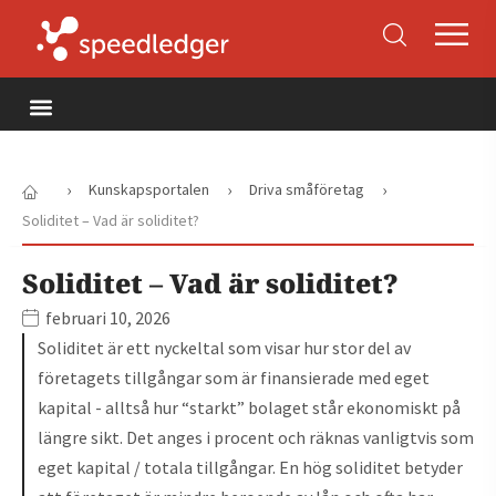
›
›
›
Kunskapsportalen
Driva småföretag
Soliditet – Vad är soliditet?
Soliditet – Vad är soliditet?
februari 10, 2026
Soliditet är ett nyckeltal som visar hur stor del av
företagets tillgångar som är finansierade med eget
kapital - alltså hur “starkt” bolaget står ekonomiskt på
längre sikt. Det anges i procent och räknas vanligtvis som
eget kapital / totala tillgångar. En hög soliditet betyder