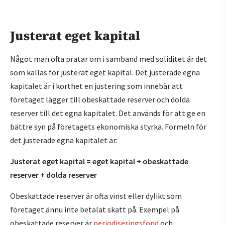
Justerat eget kapital
Något man ofta pratar om i samband med soliditet är det
som kallas för justerat eget kapital. Det justerade egna
kapitalet är i korthet en justering som innebär att
företaget lägger till obeskattade reserver och dolda
reserver till det egna kapitalet. Det används för att ge en
bättre syn på företagets ekonomiska styrka. Formeln för
det justerade egna kapitalet är:
Justerat eget kapital = eget kapital + obeskattade
reserver + dolda reserver
Obeskattade reserver är ofta vinst eller dylikt som
företaget ännu inte betalat skatt på. Exempel på
obeskattade reserver är
periodiseringsfond
och