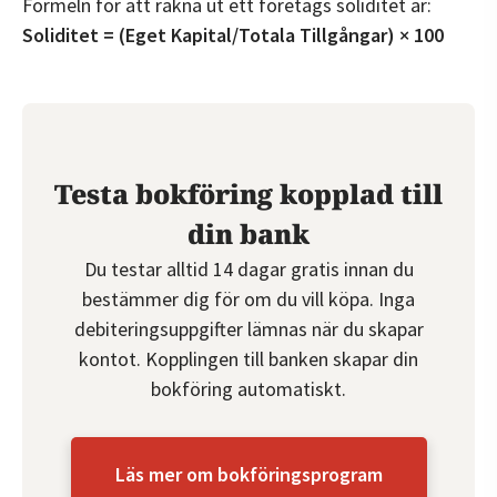
Formeln för att räkna ut ett företags soliditet är:
Soliditet = (Eget Kapital/Totala Tillgångar) × 100
Testa bokföring kopplad till
din bank
Du testar alltid 14 dagar gratis innan du
bestämmer dig för om du vill köpa. Inga
debiteringsuppgifter lämnas när du skapar
kontot. Kopplingen till banken skapar din
bokföring automatiskt.
Läs mer om bokföringsprogram