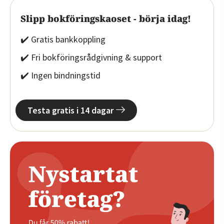
Slipp bokföringskaoset - börja idag!
✔️ Gratis bankkoppling
✔️ Fri bokföringsrådgivning & support
✔️ Ingen bindningstid
Testa gratis i 14 dagar