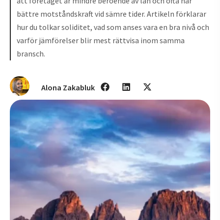
att företaget är mindre beroende av lån och ofta har
bättre motståndskraft vid sämre tider. Artikeln förklarar
hur du tolkar soliditet, vad som anses vara en bra nivå och
varför jämförelser blir mest rättvisa inom samma
bransch.
Alona Zakabluk