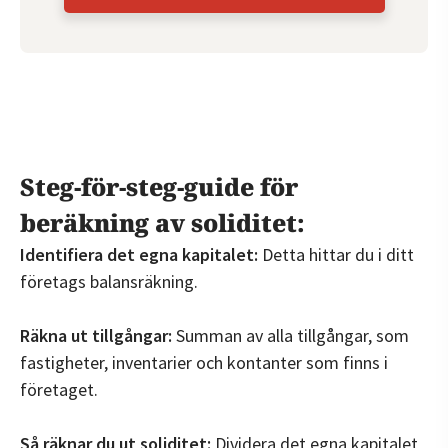
Steg-för-steg-guide för
beräkning av soliditet:
Identifiera det egna kapitalet:
Detta hittar du i ditt
företags balansräkning.
Räkna ut tillgångar:
Summan av alla tillgångar, som
fastigheter, inventarier och kontanter som finns i
företaget.
Så räknar du ut soliditet:
Dividera det egna kapitalet