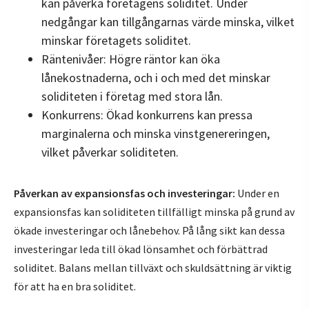
kan påverka företagens soliditet. Under
nedgångar kan tillgångarnas värde minska, vilket
minskar företagets soliditet.
Räntenivåer: Högre räntor kan öka
lånekostnaderna, och i och med det minskar
soliditeten i företag med stora lån.
Konkurrens: Ökad konkurrens kan pressa
marginalerna och minska vinstgenereringen,
vilket påverkar soliditeten.
Påverkan av expansionsfas och investeringar:
Under en
expansionsfas kan soliditeten tillfälligt minska på grund av
ökade investeringar och lånebehov. På lång sikt kan dessa
investeringar leda till ökad lönsamhet och förbättrad
soliditet. Balans mellan tillväxt och skuldsättning är viktig
för att ha en bra soliditet.