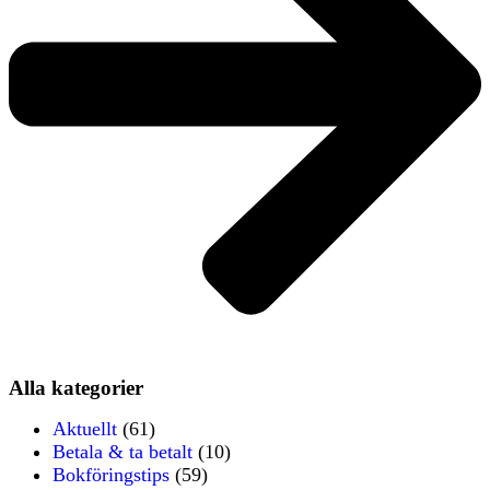
Alla kategorier
Aktuellt
(61)
Betala & ta betalt
(10)
Bokföringstips
(59)