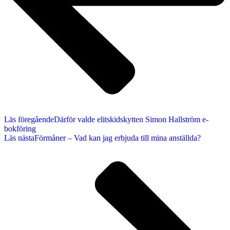
Läs föregående
Därför valde elitskidskytten Simon Hallström e-
bokföring
Läs nästa
Förmåner – Vad kan jag erbjuda till mina anställda?