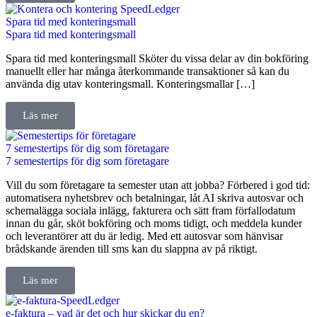
Spara tid med konteringsmall
Spara tid med konteringsmall
Spara tid med konteringsmall Sköter du vissa delar av din bokföring
manuellt eller har många återkommande transaktioner så kan du
använda dig utav konteringsmall. Konteringsmallar […]
Läs mer
7 semestertips för dig som företagare
7 semestertips för dig som företagare
Vill du som företagare ta semester utan att jobba? Förbered i god tid:
automatisera nyhetsbrev och betalningar, låt AI skriva autosvar och
schemalägga sociala inlägg, fakturera och sätt fram förfallodatum
innan du går, sköt bokföring och moms tidigt, och meddela kunder
och leverantörer att du är ledig. Med ett autosvar som hänvisar
brådskande ärenden till sms kan du slappna av på riktigt.
Läs mer
e-faktura – vad är det och hur skickar du en?