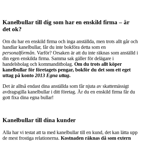
Kanelbullar till dig som har en enskild firma – är
det ok?
Om du har en enskild firma och inga anställda, men trots allt går och
handlar kanelbullar, får du inte bokföra detta som en
personalförmån
. Varför? Orsaken är att du inte räknas som anställd i
din egen enskilda firma. Samma sak gäller för delägare i
handelsbolag och kommanditbolag.
Om du trots allt köper
kanelbullar för företagets pengar, bokför du det som ett eget
uttag på konto
2013 Egna uttag
.
Det är alltså endast dina anställda som får njuta av skattemässigt
avdragsgilla kanelbullar i ditt företag. Är du en enskild firma får du
gott fixa dina egna bullar!
Kanelbullar till dina kunder
Alla har vi testat att ta med kanelbullar till en kund, det kan lätta upp
de mest frostiga relationerna.
Kostnaden räknas då som extern