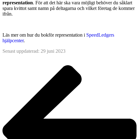
representation
. För att det här ska vara möjligt behöver du såklart
spara kvittot samt namn på deltagarna och vilket företag de kommer
ifrån.
Läs mer om hur du bokför representation i
SpeedLedgers
hjälpcenter
.
Senast uppdaterad: 29 juni 2023