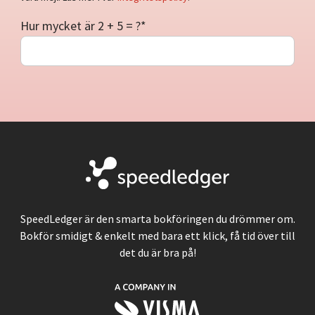
Hur mycket är 2 + 5 = ?
*
SpeedLedger är den smarta bokföringen du drömmer om.
Bokför smidigt & enkelt med bara ett klick, få tid över till
det du är bra på!