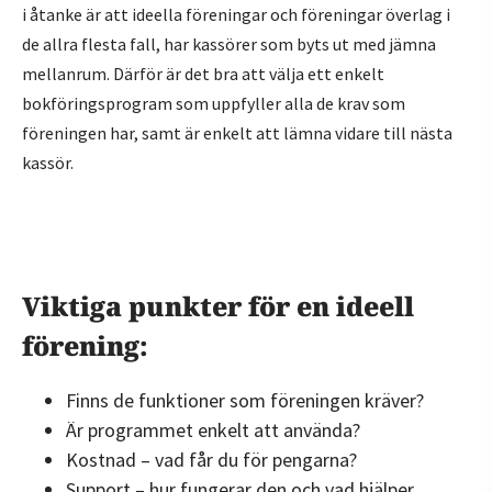
i åtanke är att ideella föreningar och föreningar överlag i
de allra flesta fall, har kassörer som byts ut med jämna
mellanrum. Därför är det bra att välja ett enkelt
bokföringsprogram som uppfyller alla de krav som
föreningen har, samt är enkelt att lämna vidare till nästa
kassör.
Viktiga punkter för en ideell
förening:
Finns de funktioner som föreningen kräver?
Är programmet enkelt att använda?
Kostnad – vad får du för pengarna?
Support – hur fungerar den och vad hjälper