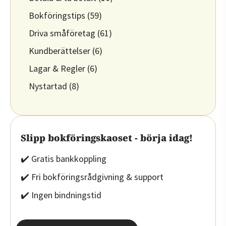
Bokföringstips
(59)
Driva småföretag
(61)
Kundberättelser
(6)
Lagar & Regler
(6)
Nystartad
(8)
Slipp bokföringskaoset - börja idag!
✔️ Gratis bankkoppling
✔️ Fri bokföringsrådgivning & support
✔️ Ingen bindningstid