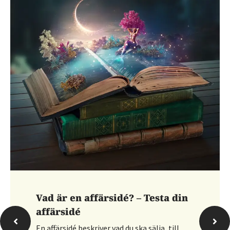
Vad är en affärsidé? – Testa din
affärsidé
En affärsidé beskriver vad du ska sälja, till