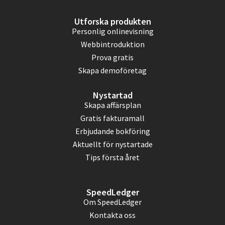
Utforska produkten
Personlig onlinevisning
Webbintroduktion
Prova gratis
Skapa demoföretag
Nystartad
Skapa affärsplan
Gratis fakturamall
Erbjudande bokföring
Aktuellt för nystartade
Tips första året
SpeedLedger
Om SpeedLedger
Kontakta oss