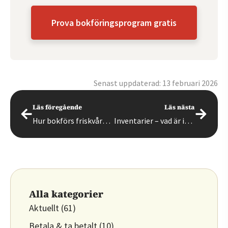
Prova bokföringsprogram gratis
Senast uppdaterad: 13 februari 2026
Läs föregående
Läs nästa
Hur bokförs friskvårdsbidrag?
Inventarier – vad är inventarier?
Alla kategorier
Aktuellt
(61)
Betala & ta betalt
(10)