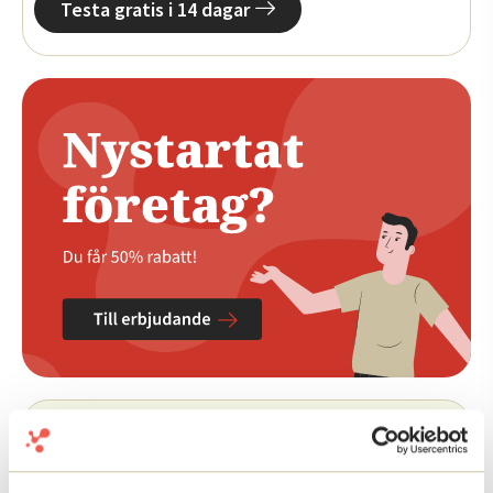
Testa gratis i 14 dagar
Namn
*
Förnamn