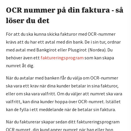
OCR nummer på din faktura - så
löser du det
För att du ska kunna skicka fakturor med OCR-nummer
krävs att du har ett avtal med din bank. De i sin tur, ordnar
med avtal med Bankgirot eller Plusgirot (Nordea). Du
behöver även ett
faktureringsprogram
som kan skapa
numret åt dig.
När du avtalar med banken får du välja om OCR-nummer
ska vara ett krav när dina kunder betalar in sina fakturor,
eller om ska vara valfritt. Om du väljer att numret ska vara
valfritt, kan dina kunder hoppa över OCR-numret. Istället
kan de fylla i ett meddelande när de betalar sin faktura.
När du fakturerar skapar sedan ditt faktureringsprogram
OCR numret, din kund anger numret när han eller hon