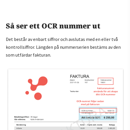
Så ser ett OCR nummer ut
Det består av enbart siffror och avslutas med en eller två
kontrollsiffror. Längden på nummerserien bestäms av den
som utfärdar fakturan.