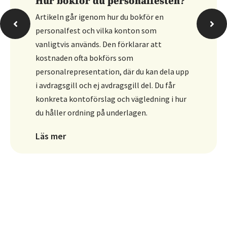
Hur bokför du personalfesten?
Artikeln går igenom hur du bokför en
personalfest och vilka konton som
vanligtvis används. Den förklarar att
kostnaden ofta bokförs som
personalrepresentation, där du kan dela upp
i avdragsgill och ej avdragsgill del. Du får
konkreta kontoförslag och vägledning i hur
du håller ordning på underlagen.
Läs mer