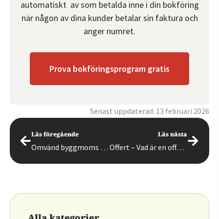
automatiskt av som betalda inne i din bokföring
när någon av dina kunder betalar sin faktura och
anger numret.
Prova bokföringsprogram gratis
Senast uppdaterad: 13 februari 2026
Läs föregående
Läs nästa
Omvänd byggmoms – så fungerar det
Offert – Vad är en offert och hur fungerar offerter?
Alla kategorier