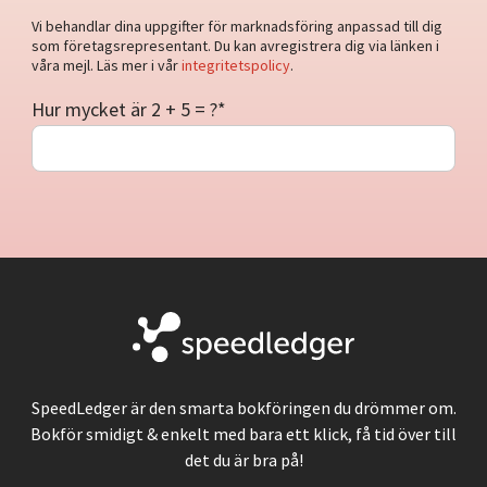
Vi behandlar dina uppgifter för marknadsföring anpassad till dig
som företagsrepresentant. Du kan avregistrera dig via länken i
våra mejl. Läs mer i vår
integritetspolicy
.
Hur mycket är 2 + 5 = ?
*
SpeedLedger är den smarta bokföringen du drömmer om.
Bokför smidigt & enkelt med bara ett klick, få tid över till
det du är bra på!