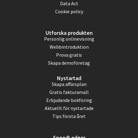
Data Act
Cookie policy
Utforska produkten
Personlig onlinevisning
Webbintroduktion
Prova gratis
Skapa demoföretag
Nystartad
Skapa affärsplan
Gratis fakturamall
Erbjudande bokföring
Aktuellt för nystartade
Tips första året
SpeedLedger