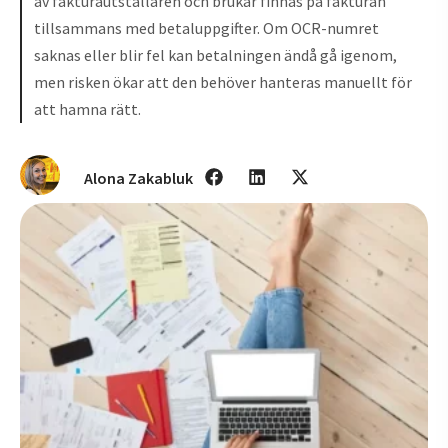
av fakturautställaren och brukar finnas på fakturan
tillsammans med betaluppgifter. Om OCR-numret
saknas eller blir fel kan betalningen ändå gå igenom,
men risken ökar att den behöver hanteras manuellt för
att hamna rätt.
Alona Zakabluk