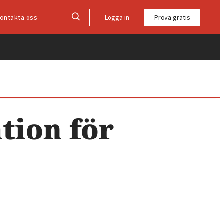
Logga in
Prova gratis
ontakta oss
tion för