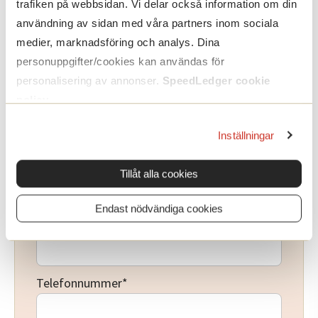
trafiken på webbsidan. Vi delar också information om din
användning av sidan med våra partners inom sociala
medier, marknadsföring och analys. Dina
personuppgifter/cookies kan användas för
personalisering av annonser.
SpeedLedger cookie
policy
.
Inställningar
Namn
*
Förnamn
Tillåt alla cookies
Endast nödvändiga cookies
Efternamn
Telefonnummer
*