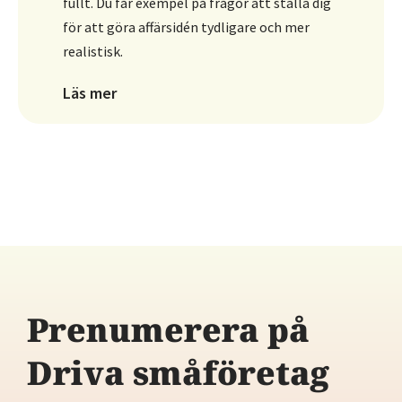
fullt. Du får exempel på frågor att ställa dig
för att göra affärsidén tydligare och mer
realistisk.
Läs mer
Prenumerera på
Driva småföretag