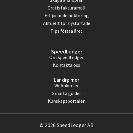
Skapa affärsplan
Gratis fakturamall
Erbjudande bokföring
Aktuellt för nystartade
Tips första året
SpeedLedger
Om SpeedLedger
Kontakta oss
Lär dig mer
Webbkurser
Smarta guider
Kunskapsportalen
© 2026 SpeedLedger AB