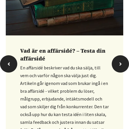
Vad är en affärsidé? – Testa din
affärsidé
En affärsidé beskriver vad du ska sälja, till
vem och varför någon ska välja just dig.
Artikeln går igenom vad som brukar ingå i en
bra affärsidé - vilket problem du löser,
målgrupp, erbjudande, intäktsmodell och
vad som skiljer dig från konkurrenter. Den tar
också upp hur du kan testa idén i liten skala,
samla feedback och justera innan du satsar