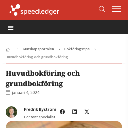
›
›
›
Kunskapsportalen
Bokföringstips
Huvudbokföring och grundbokföring
Huvudbokföring och
grundbokföring
januari 4, 2024
Fredrik Byström
Content specialist