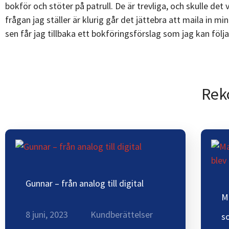
bokför och stöter på patrull. De är trevliga, och skulle det 
frågan jag ställer är klurig går det jättebra att maila in m
sen får jag tillbaka ett bokföringsförslag som jag kan följa
Rek
Gunnar – från analog till digital
M
8 juni, 2023
Kundberättelser
s