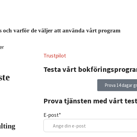
s och varför de väljer att använda vårt program
Trustpilot
Testa vårt bokföringsprogr
ste
Prova 14 dagar gr
Prova tjänsten med vårt tes
E-post
*
lting