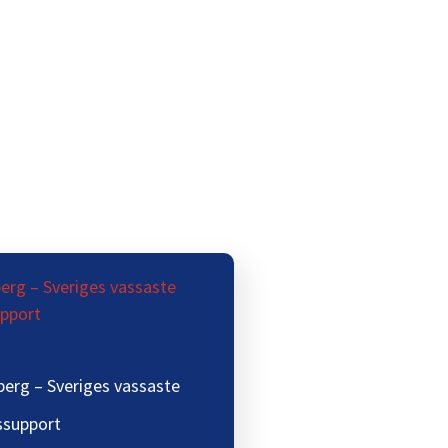
erg – Sveriges vassaste
ssupport