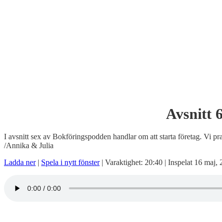
Avsnitt 6
I avsnitt sex av Bokföringspodden handlar om att starta företag. Vi p
/Annika & Julia
Ladda ner
|
Spela i nytt fönster
|
Varaktighet: 20:40
|
Inspelat 16 maj,