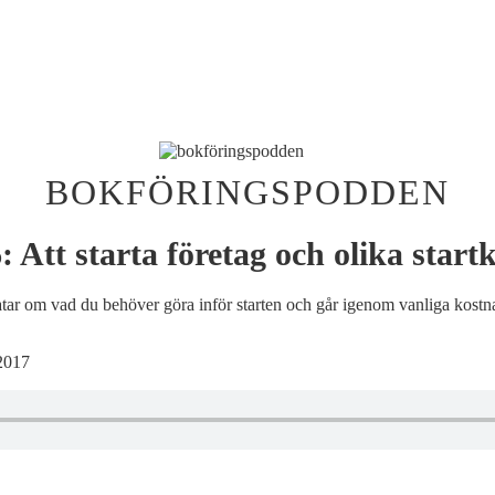
BOKFÖRINGSPODDEN
: Att starta företag och olika star
ratar om vad du behöver göra inför starten och går igenom vanliga kost
 2017