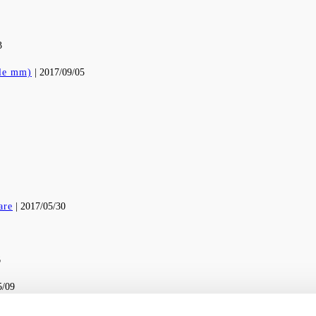
3
tle mm)
| 2017/09/05
are
| 2017/05/30
6
5/09