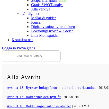
Skapa affärsplan
Populärt
Gratis SWOT-analys
Alla verktyg
Lär dig mer
Mallar & guider
Kurser
Digital visning av produkten
Bokföringsskolan – 3 delar
Lilla Momsguiden
Kontakta oss
Logga in
Prova gratis
Alla Avsnitt
Avsnitt 18: Byte av bolagsform – utöka din verksamhet
| 2018/0
Avsnitt 17: Bokföring och nytt år
| 2018/01/10
Avsnitt 16: Bokföringen inför årsskiftet
| 2017/12/14