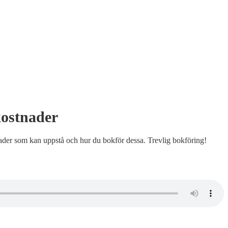
tkostnader
nader som kan uppstå och hur du bokför dessa. Trevlig bokföring!