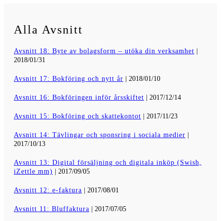
Alla Avsnitt
Avsnitt 18: Byte av bolagsform – utöka din verksamhet
|
2018/01/31
Avsnitt 17: Bokföring och nytt år
| 2018/01/10
Avsnitt 16: Bokföringen inför årsskiftet
| 2017/12/14
Avsnitt 15: Bokföring och skattekontot
| 2017/11/23
Avsnitt 14: Tävlingar och sponsring i sociala medier
|
2017/10/13
Avsnitt 13: Digital försäljning och digitala inköp (Swish,
iZettle mm)
| 2017/09/05
Avsnitt 12: e-faktura
| 2017/08/01
Avsnitt 11: Bluffaktura
| 2017/07/05