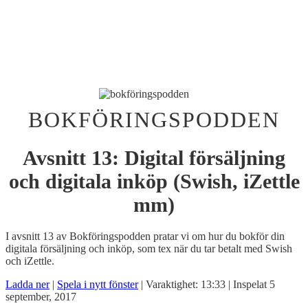
BOKFÖRINGSPODDEN
Avsnitt 13: Digital försäljning
och digitala inköp (Swish, iZettle
mm)
I avsnitt 13 av Bokföringspodden pratar vi om hur du bokför din
digitala försäljning och inköp, som tex när du tar betalt med Swish
och iZettle.
Ladda ner
|
Spela i nytt fönster
|
Varaktighet: 13:33
|
Inspelat 5
september, 2017