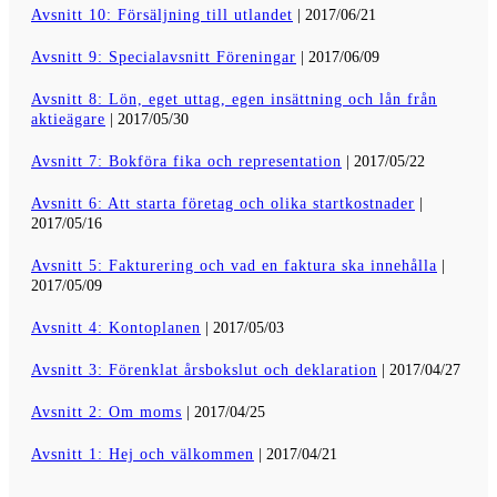
Avsnitt 10: Försäljning till utlandet
| 2017/06/21
Avsnitt 9: Specialavsnitt Föreningar
| 2017/06/09
Avsnitt 8: Lön, eget uttag, egen insättning och lån från
aktieägare
| 2017/05/30
Avsnitt 7: Bokföra fika och representation
| 2017/05/22
Avsnitt 6: Att starta företag och olika startkostnader
|
2017/05/16
Avsnitt 5: Fakturering och vad en faktura ska innehålla
|
2017/05/09
Avsnitt 4: Kontoplanen
| 2017/05/03
Avsnitt 3: Förenklat årsbokslut och deklaration
| 2017/04/27
Avsnitt 2: Om moms
| 2017/04/25
Avsnitt 1: Hej och välkommen
| 2017/04/21