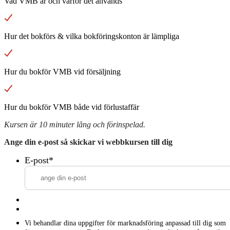
Vad VMB är och varför det används
Hur det bokförs & vilka bokföringskonton är lämpliga
Hur du bokför VMB vid försäljning
Hur du bokför VMB både vid förlustaffär
Kursen är 10 minuter lång och förinspelad.
Ange din e-post så skickar vi webbkursen till dig
E-post
*
Vi behandlar dina uppgifter för marknadsföring anpassad till dig som