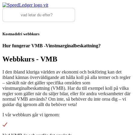
Kostnadsfri webbkurs
Hur fungerar VMB -Vinstmarginalbeskattning?
Webbkurs - VMB
I den ibland kluriga världen av ekonomi och bokföring kan det
ibland kännas överväldigande att hålla koll på alla termer och regler
– särskilt när det gäller specifika områden som
vinstmarginalbeskattning (VMB). Har du till exempel koll på vilka
regler som gäller när du säljer bilar, eller för andra verksamheter där
normal VMB används? Om inte, så behöver du inte oroa dig – vi
guidar dig igenom allt du behöver veta!
I vår webbkurs går vi igenom: