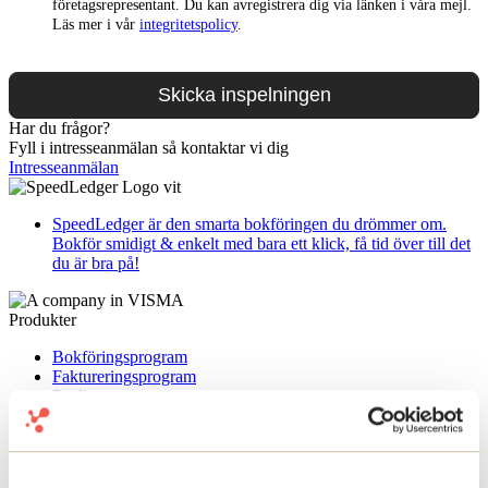
företagsrepresentant. Du kan avregistrera dig via länken i våra mejl.
Läs mer i vår
integritetspolicy
.
Har du frågor?
Fyll i intresseanmälan så kontaktar vi dig
Intresseanmälan
SpeedLedger är den smarta bokföringen du drömmer om.
Bokför smidigt & enkelt med bara ett klick, få tid över till det
du är bra på!
Produkter
Bokföringsprogram
Faktureringsprogram
Prislista
Befintlig kund
Kontakta oss