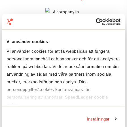
Produkter
Vi använder cookies
Bokföringsprogram
Faktureringsprogram
Vi använder cookies för att få webbsidan att fungera,
Prislista
personalisera innehåll och annonser och för att analysera
trafiken på webbsidan. Vi delar också information om din
Befintlig kund
användning av sidan med våra partners inom sociala
Kontakta oss
medier, marknadsföring och analys. Dina
Avsluta tjänst
personuppgifter/cookies kan användas för
personalisering av annonser.
SpeedLedger cookie
Säkerhet
policy
.
Villkor & information
Inställningar
Integritetspolicy