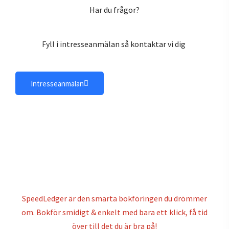
Har du frågor?
Fyll i intresseanmälan så kontaktar vi dig
Intresseanmälan
SpeedLedger är den smarta bokföringen du drömmer
om. Bokför smidigt & enkelt med bara ett klick, få tid
över till det du är bra på!