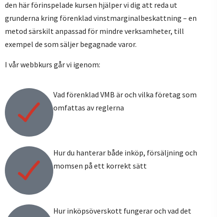
den här förinspelade kursen hjälper vi dig att reda ut
grunderna kring förenklad vinstmarginalbeskattning – en
metod särskilt anpassad för mindre verksamheter, till
exempel de som säljer begagnade varor.
I vår webbkurs går vi igenom:
Vad förenklad VMB är och vilka företag som
omfattas av reglerna
Hur du hanterar både inköp, försäljning och
momsen på ett korrekt sätt
Hur inköpsöverskott fungerar och vad det