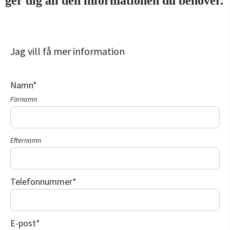
ger dig all den informationen du behöver.
Jag vill få mer information
Namn
*
Förnamn
Efternamn
Telefonnummer
*
E-post
*