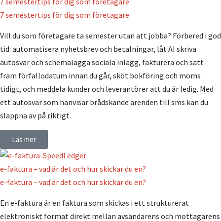
7 semestertips för dig som företagare
7 semestertips för dig som företagare
Vill du som företagare ta semester utan att jobba? Förbered i god
tid: automatisera nyhetsbrev och betalningar, låt AI skriva
autosvar och schemalägga sociala inlägg, fakturera och sätt
fram förfallodatum innan du går, sköt bokföring och moms
tidigt, och meddela kunder och leverantörer att du är ledig. Med
ett autosvar som hänvisar brådskande ärenden till sms kan du
slappna av på riktigt.
Läs mer
e-faktura – vad är det och hur skickar du en?
e-faktura – vad är det och hur skickar du en?
En e-faktura är en faktura som skickas i ett strukturerat
elektroniskt format direkt mellan avsändarens och mottagarens