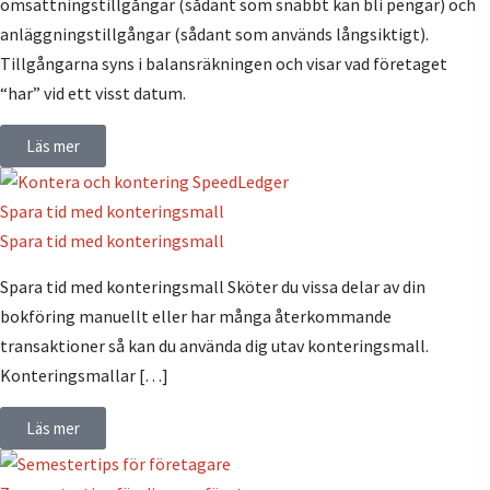
omsättningstillgångar (sådant som snabbt kan bli pengar) och
anläggningstillgångar (sådant som används långsiktigt).
Tillgångarna syns i balansräkningen och visar vad företaget
“har” vid ett visst datum.
Läs mer
Spara tid med konteringsmall
Spara tid med konteringsmall
Spara tid med konteringsmall Sköter du vissa delar av din
bokföring manuellt eller har många återkommande
transaktioner så kan du använda dig utav konteringsmall.
Konteringsmallar […]
Läs mer