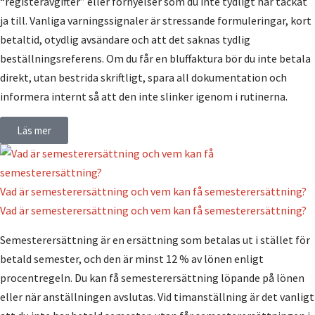
“registeravgifter” eller förnyelser som du inte tydligt har tackat
ja till. Vanliga varningssignaler är stressande formuleringar, kort
betaltid, otydlig avsändare och att det saknas tydlig
beställningsreferens. Om du får en bluffaktura bör du inte betala
direkt, utan bestrida skriftligt, spara all dokumentation och
informera internt så att den inte slinker igenom i rutinerna.
Läs mer
Vad är semesterersättning och vem kan få semesterersättning?
Vad är semesterersättning och vem kan få semesterersättning?
Semesterersättning är en ersättning som betalas ut i stället för
betald semester, och den är minst 12 % av lönen enligt
procentregeln. Du kan få semesterersättning löpande på lönen
eller när anställningen avslutas. Vid timanställning är det vanligt