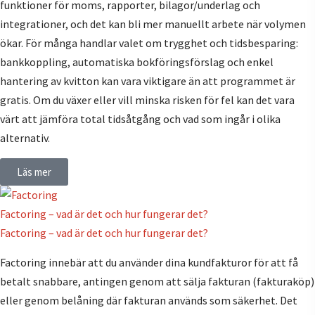
funktioner för moms, rapporter, bilagor/underlag och
integrationer, och det kan bli mer manuellt arbete när volymen
ökar. För många handlar valet om trygghet och tidsbesparing:
bankkoppling, automatiska bokföringsförslag och enkel
hantering av kvitton kan vara viktigare än att programmet är
gratis. Om du växer eller vill minska risken för fel kan det vara
värt att jämföra total tidsåtgång och vad som ingår i olika
alternativ.
Läs mer
Factoring – vad är det och hur fungerar det?
Factoring – vad är det och hur fungerar det?
Factoring innebär att du använder dina kundfakturor för att få
betalt snabbare, antingen genom att sälja fakturan (fakturaköp)
eller genom belåning där fakturan används som säkerhet. Det