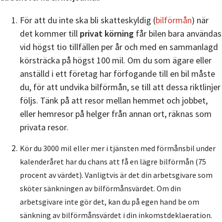
För att du inte ska bli skatteskyldig (
bilförmån
) när
det kommer till
privat körning
får bilen bara användas
vid högst tio tillfällen per år och med en sammanlagd
körsträcka på högst 100 mil. Om du som ägare eller
anställd i ett företag har förfogande till en bil måste
du, för att undvika bilförmån, se till att dessa riktlinjer
följs. Tänk på att resor mellan hemmet och jobbet,
eller hemresor på helger från annan ort, räknas som
privata resor.
Kör du 3000 mil eller mer i tjänsten med förmånsbil under
kalenderåret har du chans att få en lägre bilförmån (75
procent av värdet). Vanligtvis är det din arbetsgivare som
sköter sänkningen av bilförmånsvärdet. Om din
arbetsgivare inte gör det, kan du på egen hand be om
sänkning av bilförmånsvärdet i din inkomstdeklaeration.