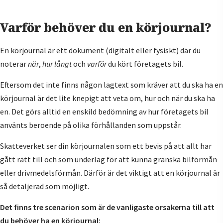
Varför behöver du en körjournal?
En körjournal är ett dokument (digitalt eller fysiskt) där du
noterar
när
,
hur långt
och
varför
du kört företagets bil.
Eftersom det inte finns någon lagtext som kräver att du ska ha en
körjournal är det lite knepigt att veta om, hur och när du ska ha
en. Det görs alltid en enskild bedömning av hur företagets bil
använts beroende på olika förhållanden som uppstår.
Skatteverket ser din körjournalen som ett bevis på att allt har
gått rätt till och som underlag för att kunna granska bilförmån
eller drivmedelsförmån. Därför är det viktigt att en körjournal är
så detaljerad som möjligt.
Det finns tre scenarion som är de vanligaste orsakerna till att
du behöver ha en körjournal: