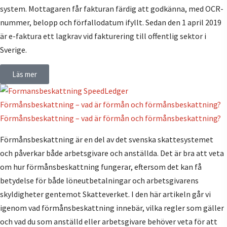
system. Mottagaren får fakturan färdig att godkänna, med OCR-
nummer, belopp och förfallodatum ifyllt. Sedan den 1 april 2019
är e-faktura ett lagkrav vid fakturering till offentlig sektor i
Sverige.
Läs mer
Förmånsbeskattning – vad är förmån och förmånsbeskattning?
Förmånsbeskattning – vad är förmån och förmånsbeskattning?
Förmånsbeskattning är en del av det svenska skattesystemet
och påverkar både arbetsgivare och anställda. Det är bra att veta
om hur förmånsbeskattning fungerar, eftersom det kan få
betydelse för både löneutbetalningar och arbetsgivarens
skyldigheter gentemot Skatteverket. I den här artikeln går vi
igenom vad förmånsbeskattning innebär, vilka regler som gäller
och vad du som anställd eller arbetsgivare behöver veta för att