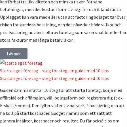
kan förbättra likviditeten och minska risken för sena
betalningar, men det kostar i form av avgifter och ibland ränta.
Upplägget kan vara med eller utan att factoringbolaget tar över
risken för kundens betalning, och det påverkar både villkor och
pris. Factoring används ofta av företag som växer snabbt eller har
stora fakturor med långa betalvillkor.
Läs mer
Starta eget företag – steg för steg, en guide med 10 tips
Starta eget företag – steg för steg, en guide med 10 tips
Guiden sammanfattar 10 steg för att starta företag: börja med
affärsidé och affärsplan, välj bolagsform och registrera dig (t.ex.
F-skatt/moms). Den lyfter vikten av nätverk, finansiering och att
ha koll på startkostnader. Budget nämns som ett sätt att
planera intäkter, kostnader och resultat. Du får också tips om