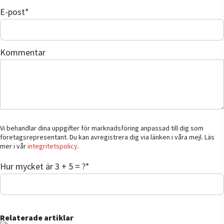
E-post
*
Kommentar
Vi behandlar dina uppgifter för marknadsföring anpassad till dig som
företagsrepresentant. Du kan avregistrera dig via länken i våra mejl. Läs
mer i vår
integritetspolicy
.
Hur mycket är 3 + 5 = ?
*
Relaterade artiklar