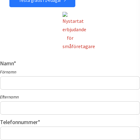
Testa gratis i 14 dagar
Namn
*
Förnamn
Efternamn
Telefonnummer
*