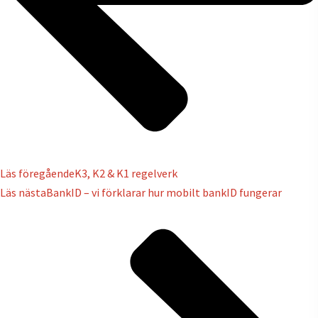
Läs föregående
K3, K2 & K1 regelverk
Läs nästa
BankID – vi förklarar hur mobilt bankID fungerar