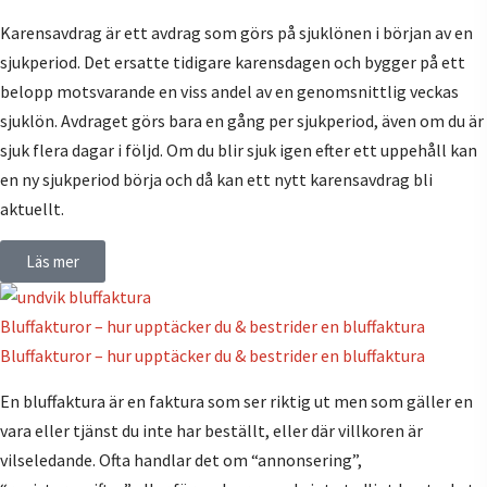
Karensavdrag är ett avdrag som görs på sjuklönen i början av en
sjukperiod. Det ersatte tidigare karensdagen och bygger på ett
belopp motsvarande en viss andel av en genomsnittlig veckas
sjuklön. Avdraget görs bara en gång per sjukperiod, även om du är
sjuk flera dagar i följd. Om du blir sjuk igen efter ett uppehåll kan
en ny sjukperiod börja och då kan ett nytt karensavdrag bli
aktuellt.
Läs mer
Bluffakturor – hur upptäcker du & bestrider en bluffaktura
Bluffakturor – hur upptäcker du & bestrider en bluffaktura
En bluffaktura är en faktura som ser riktig ut men som gäller en
vara eller tjänst du inte har beställt, eller där villkoren är
vilseledande. Ofta handlar det om “annonsering”,