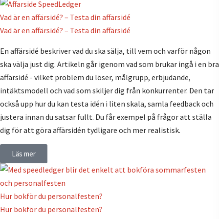
Vad är en affärsidé? – Testa din affärsidé
Vad är en affärsidé? – Testa din affärsidé
En affärsidé beskriver vad du ska sälja, till vem och varför någon
ska välja just dig. Artikeln går igenom vad som brukar ingå i en bra
affärsidé - vilket problem du löser, målgrupp, erbjudande,
intäktsmodell och vad som skiljer dig från konkurrenter. Den tar
också upp hur du kan testa idén i liten skala, samla feedback och
justera innan du satsar fullt. Du får exempel på frågor att ställa
dig för att göra affärsidén tydligare och mer realistisk.
Läs mer
Hur bokför du personalfesten?
Hur bokför du personalfesten?