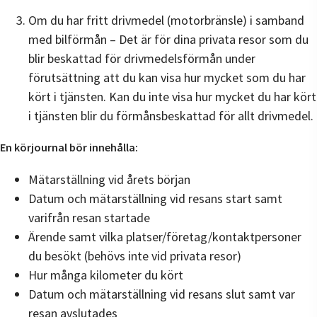
Om du har fritt drivmedel (motorbränsle) i samband
med bilförmån – Det är för dina privata resor som du
blir beskattad för drivmedelsförmån under
förutsättning att du kan visa hur mycket som du har
kört i tjänsten. Kan du inte visa hur mycket du har kört
i tjänsten blir du förmånsbeskattad för allt drivmedel.
En körjournal bör innehålla:
Mätarställning vid årets början
Datum och mätarställning vid resans start samt
varifrån resan startade
Ärende samt vilka platser/företag/kontaktpersoner
du besökt (behövs inte vid privata resor)
Hur många kilometer du kört
Datum och mätarställning vid resans slut samt var
resan avslutades