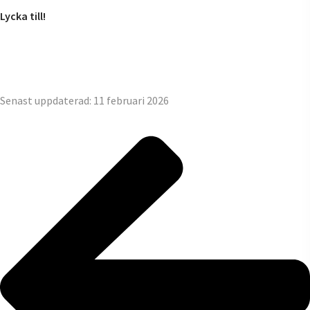
Lycka till!
Senast uppdaterad: 11 februari 2026