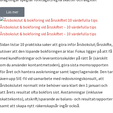
Läs mer
Årsbokslut & bokföring vid årsskiftet – 10 värdefulla tips
Årsbokslut & bokföring vid årsskiftet – 10 värdefulla tips
Sidan listar 10 praktiska saker att göra inför årsbokslut/årsskifte,
utöver att den löpande bokföringen är klar. Fokus ligger på att få
med kundfordringar och leverantörsskulder på rätt år (särskilt
om du använder kontantmetoden), göra sista momsrapporten
för året och hantera avskrivningar samt lager/lagervärde. Den tar
även upp SIE-fil vid samarbete med redovisningskonsult, att
årsbokslutet normalt inte behöver vara klart den 1 januari och
att årets resultat ofta bokförs sist. Avstämningar (inklusive
skattekonto), utskrift/sparande av balans- och resultatrapporter
samt att skapa nytt räkenskapsår ingår också.