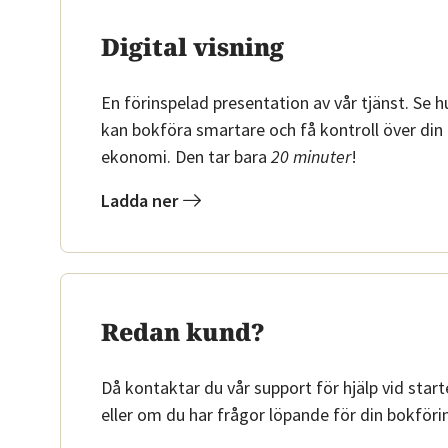
Digital visning
En förinspelad presentation av vår tjänst. Se h
kan bokföra smartare och få kontroll över din
ekonomi. Den tar bara
20 minuter
!
Ladda ner
Redan kund?
Då kontaktar du vår support för hjälp vid star
eller om du har frågor löpande för din bokföri