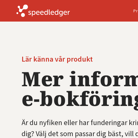
Pr
Lär känna vår produkt
Mer infor
e-bokförin
Är du nyfiken eller har funderingar k
dig? Välj det som passar dig bäst, vill 