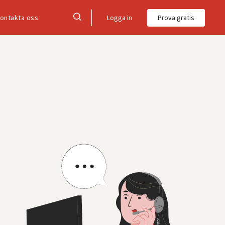
Logga in
Prova gratis
ontakta oss