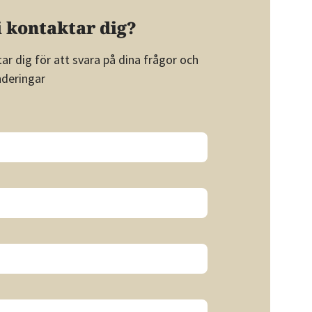
vi kontaktar dig?
ar dig för att svara på dina frågor och
nderingar